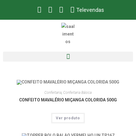
Televendas
Confeitaria
,
Confeitaria Básica
CONFEITO MAVALÉRIO MIÇANGA COLORIDA 500G
Ver produto