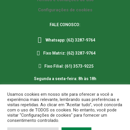
Configurações de cookies
FALE CONOSCO:
Whatsapp: (62) 3287-9764
Fixo Matriz: (62) 3287-9764
Fixo Filial: (61) 3573-9225
Segunda a sexta-feira: 8h às 18h
E-mail: sac@saalimentos.com.br
Usamos cookies em nosso site para oferecer a você a
experiência mais relevante, lembrando suas preferências e
visitas repetidas. Ao clicar em “Aceitar tudo”, você concorda
com o uso de TODOS os cookies. No entanto, você pode
visitar "Configurações de cookies" para fornecer um
consentimento controlado.