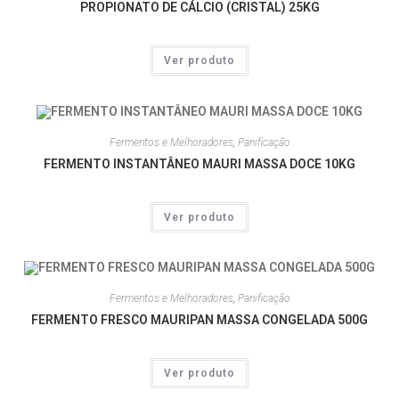
PROPIONATO DE CÁLCIO (CRISTAL) 25KG
Ver produto
Fermentos e Melhoradores
,
Panificação
FERMENTO INSTANTÂNEO MAURI MASSA DOCE 10KG
Ver produto
Fermentos e Melhoradores
,
Panificação
FERMENTO FRESCO MAURIPAN MASSA CONGELADA 500G
Ver produto