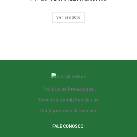
Ver produto
Política de Privacidade
Termos e condições de uso
Configurações de cookies
FALE CONOSCO: