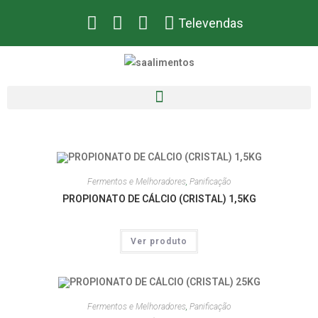
Televendas
Fermentos e Melhoradores
,
Panificação
PROPIONATO DE CÁLCIO (CRISTAL) 1,5KG
Ver produto
Fermentos e Melhoradores
,
Panificação