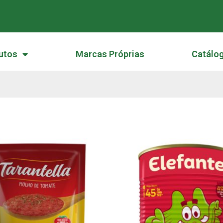
utos
Marcas Próprias
Catálo