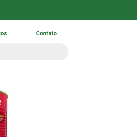
gos
Contato