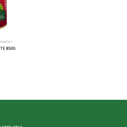
Vegetais
TE 850G