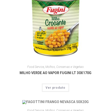
Food Service
,
Molhos, Conservas e Vegetais
MILHO VERDE AO VAPOR FUGINI LT 30X170G
Ver produto
Food Service
,
Molhos, Conservas e Vegetais