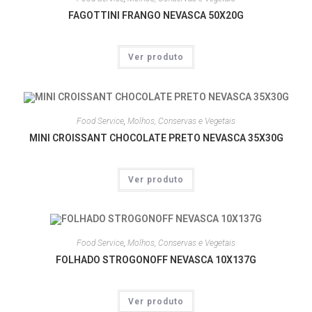
FAGOTTINI FRANGO NEVASCA 50X20G
Ver produto
Food Service
,
Molhos, Conservas e Vegetais
MINI CROISSANT CHOCOLATE PRETO NEVASCA 35X30G
Ver produto
Food Service
,
Molhos, Conservas e Vegetais
FOLHADO STROGONOFF NEVASCA 10X137G
Ver produto