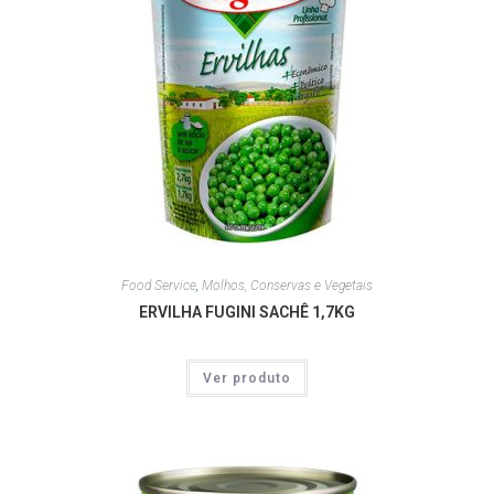
Food Service
,
Molhos, Conservas e Vegetais
ERVILHA FUGINI SACHÊ 1,7KG
Ver produto