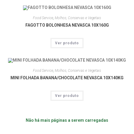
Food Service
,
Molhos, Conservas e Vegetais
FAGOTTO BOLONHESA NEVASCA 10X160G
Ver produto
Food Service
,
Molhos, Conservas e Vegetais
MINI FOLHADA BANANA/CHOCOLATE NEVASCA 10X140KG
Ver produto
Não há mais páginas a serem carregadas