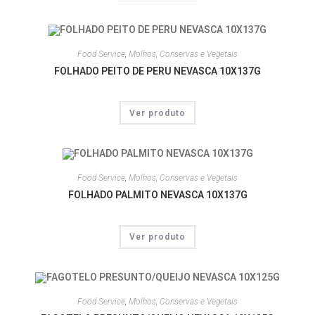
Food Service
,
Molhos, Conservas e Vegetais
FOLHADO PEITO DE PERU NEVASCA 10X137G
Ver produto
Food Service
,
Molhos, Conservas e Vegetais
FOLHADO PALMITO NEVASCA 10X137G
Ver produto
Food Service
,
Molhos, Conservas e Vegetais