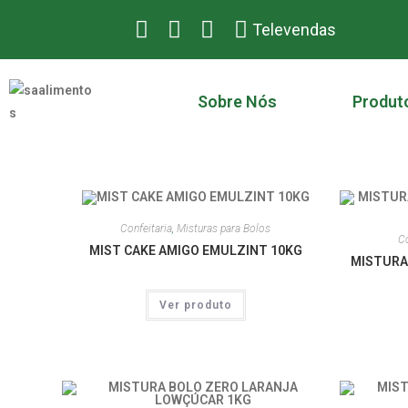
Televendas
Sobre Nós
Produt
Confeitaria
,
Misturas para Bolos
Co
MIST CAKE AMIGO EMULZINT 10KG
MISTURA
Ver produto