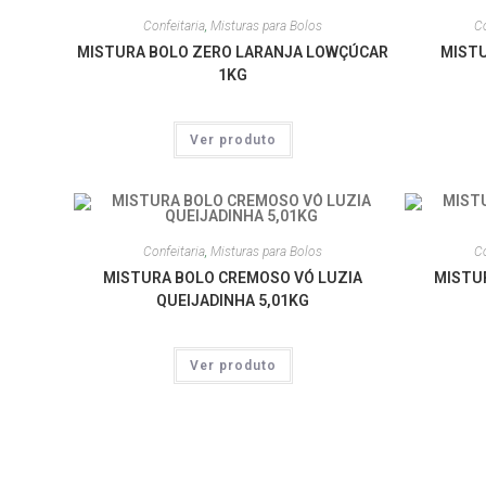
Confeitaria
,
Misturas para Bolos
Co
MISTURA BOLO ZERO LARANJA LOWÇÚCAR
MISTU
1KG
Ver produto
Confeitaria
,
Misturas para Bolos
Co
MISTURA BOLO CREMOSO VÓ LUZIA
MISTU
QUEIJADINHA 5,01KG
Ver produto