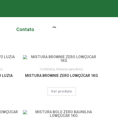
Contato
los
Confeitaria
,
Misturas para Bolos
 LUZIA
MISTURA BROWNIE ZERO LOWÇÚCAR 1KG
Ver produto