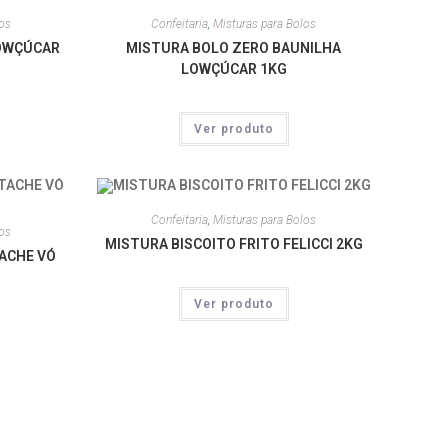
los
Confeitaria
,
Misturas para Bolos
LOWÇÚCAR
MISTURA BOLO ZERO BAUNILHA
LOWÇÚCAR 1KG
Ver produto
Confeitaria
,
Misturas para Bolos
los
MISTURA BISCOITO FRITO FELICCI 2KG
ACHE VÓ
Ver produto