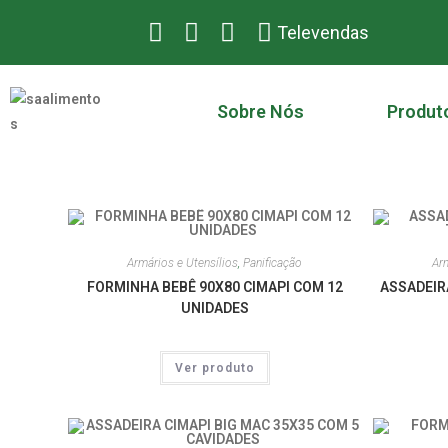
Televendas
Sobre Nós
Produt
Armários e Utensílios
,
Panificação
Arm
FORMINHA BEBÊ 90X80 CIMAPI COM 12
ASSADEIR
UNIDADES
Ver produto