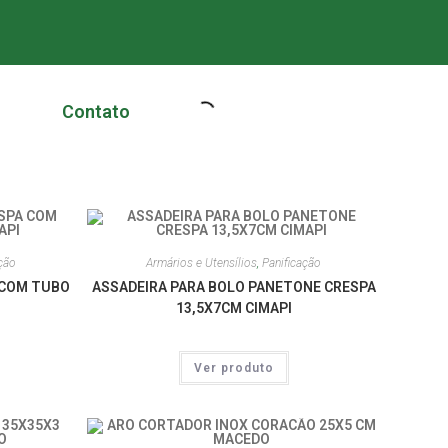
Contato
ção
Armários e Utensílios
,
Panificação
 COM TUBO
ASSADEIRA PARA BOLO PANETONE CRESPA
13,5X7CM CIMAPI
Ver produto