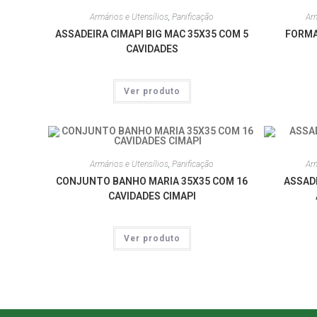
Armários e Utensílios
,
Panificação
Arm
ASSADEIRA CIMAPI BIG MAC 35X35 COM 5
FORMA
CAVIDADES
Ver produto
Armários e Utensílios
,
Panificação
Arm
CONJUNTO BANHO MARIA 35X35 COM 16
ASSAD
CAVIDADES CIMAPI
Ver produto