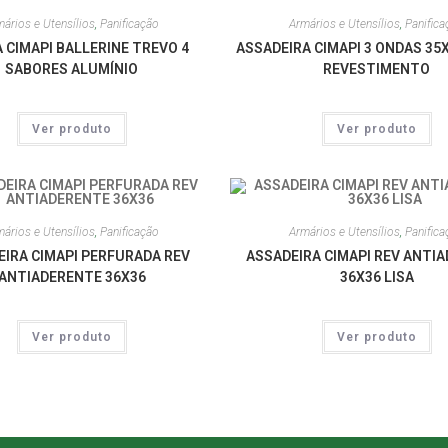
ários e Utensílios
,
Panificação
Armários e Utensílios
,
Panifica
 CIMAPI BALLERINE TREVO 4
ASSADEIRA CIMAPI 3 ONDAS 35
SABORES ALUMÍNIO
REVESTIMENTO
Ver produto
Ver produto
ários e Utensílios
,
Panificação
Armários e Utensílios
,
Panifica
EIRA CIMAPI PERFURADA REV
ASSADEIRA CIMAPI REV ANTI
ANTIADERENTE 36X36
36X36 LISA
Ver produto
Ver produto