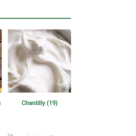
s
Chantilly
(19)