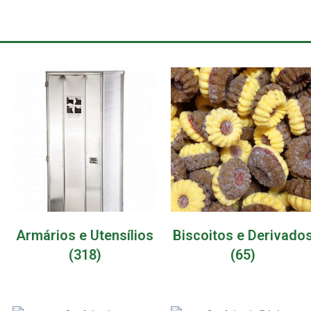
Armários e Utensílios
Biscoitos e Derivado
(318)
(65)