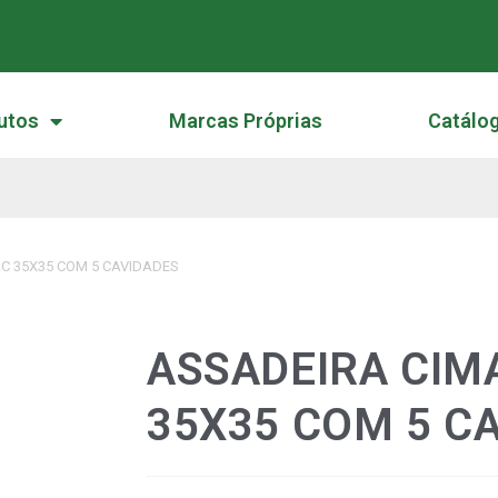
utos
Marcas Próprias
Catálo
AC 35X35 COM 5 CAVIDADES
ASSADEIRA CIM
35X35 COM 5 C