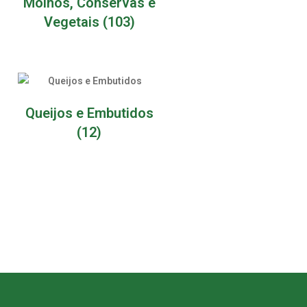
Molhos, Conservas e
Vegetais
(103)
Queijos e Embutidos
(12)