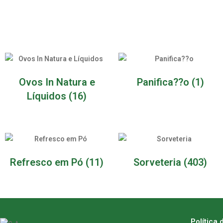
Ovos In Natura e
Panifica??o
(1)
Líquidos
(16)
Refresco em Pó
(11)
Sorveteria
(403)
Política 