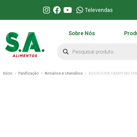
Televendas
Sobre Nós
Prod
Início
>
Panificação
>
Armários e Utensílios
>
ASSADEIRA CIMAPI BIG M