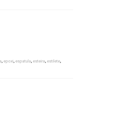
a
,
epoxi
,
espatula
,
esteira
,
estilete
,