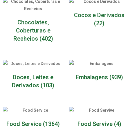
Cocos e Derivados
Chocolates,
(22)
Coberturas e
Recheios
(402)
Doces, Leites e
Embalagens
(939)
Derivados
(103)
Food Service
(1364)
Food Servive
(4)