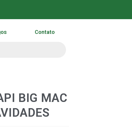
gos
Contato
API BIG MAC
AVIDADES