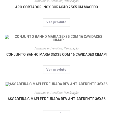
Armários e Utensílios
,
Panificação
ARO CORTADOR INOX CORACÃO 25X5 CM MACEDO
Ver produto
Armários e Utensílios
,
Panificação
CONJUNTO BANHO MARIA 35X35 COM 16 CAVIDADES CIMAPI
Ver produto
Armários e Utensílios
,
Panificação
ASSADEIRA CIMAPI PERFURADA REV ANTIADERENTE 36X36