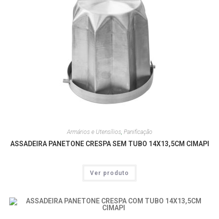
Armários e Utensílios
,
Panificação
ASSADEIRA PANETONE CRESPA SEM TUBO 14X13,5CM CIMAPI
Ver produto