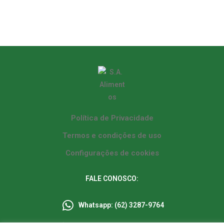
Política de Privacidade
Termos e condições de uso
Configurações de cookies
FALE CONOSCO:
Whatsapp: (62) 3287-9764