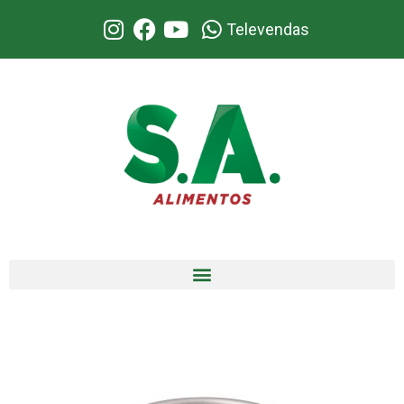
Televendas