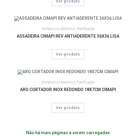
Ver produto
Armários e Utensílios
,
Panificação
ASSADEIRA CIMAPI REV ANTIADERENTE 36X36 LISA
Ver produto
Armários e Utensílios
,
Panificação
ARO CORTADOR INOX REDONDO 18X7CM CIMAPI
Ver produto
Não há mais páginas a serem carregadas