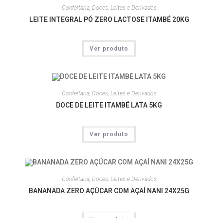
Confeitaria
,
Doces, Leites e Derivados
LEITE INTEGRAL PÓ ZERO LACTOSE ITAMBÉ 20KG
Ver produto
Confeitaria
,
Doces, Leites e Derivados
DOCE DE LEITE ITAMBÉ LATA 5KG
Ver produto
Confeitaria
,
Doces, Leites e Derivados
BANANADA ZERO AÇÚCAR COM AÇAÍ NANI 24X25G