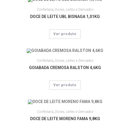
Confeitaria
,
Doces, Leites e Derivados
DOCE DE LEITE UBL BISNAGA 1,01KG
Ver produto
Confeitaria
,
Doces, Leites e Derivados
GOIABADA CREMOSA RALSTON 4,6KG
Ver produto
Confeitaria
,
Doces, Leites e Derivados
DOCE DE LEITE MORENO FAMA 9,8KG