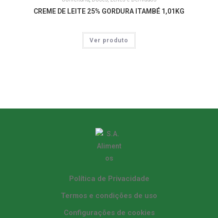
CREME DE LEITE 25% GORDURA ITAMBÉ 1,01KG
Ver produto
Política de Privacidade
Termos e condições de uso
Configurações de cookies