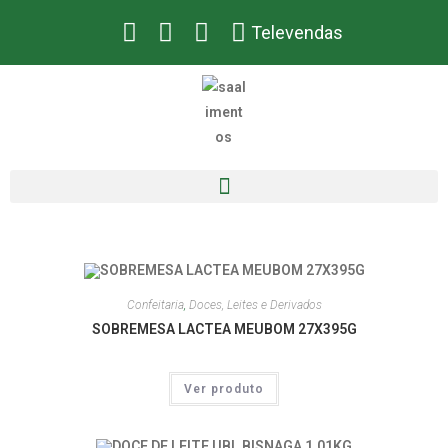
Televendas
Confeitaria
,
Doces, Leites e Derivados
SOBREMESA LACTEA MEUBOM 27X395G
Ver produto