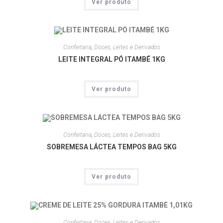
Ver produto
Confeitaria
,
Doces, Leites e Derivados
LEITE INTEGRAL PÓ ITAMBÉ 1KG
Ver produto
Confeitaria
,
Doces, Leites e Derivados
SOBREMESA LÁCTEA TEMPOS BAG 5KG
Ver produto
Confeitaria
,
Doces, Leites e Derivados