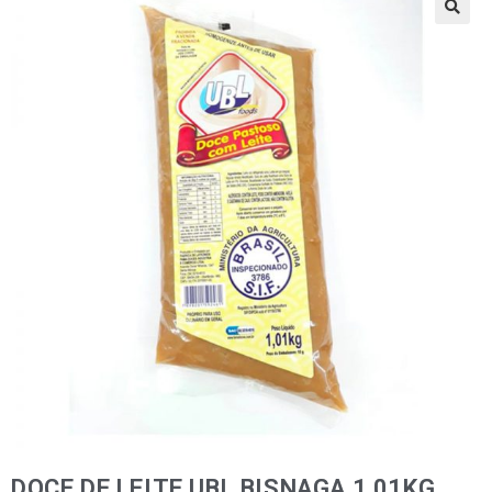
🔍
DOCE DE LEITE UBL BISNAGA 1,01KG