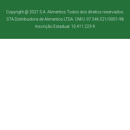
Copyright @ 2021 S.A. Alimentos Todos dos direitos reservados.
STA Distribuidora de Alimentos LTDA. CNPJ: 07.546.521/0001-98
Inscrição Estadual: 10.411.223-9