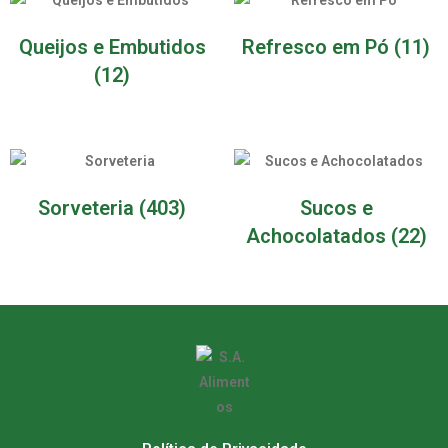
Queijos e Embutidos
Refresco em Pó
(11)
(12)
Sorveteria
(403)
Sucos e
Achocolatados
(22)