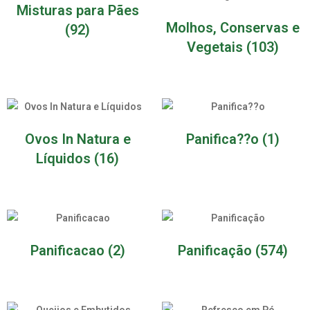
Misturas para Pães
Molhos, Conservas e
(92)
Vegetais
(103)
Ovos In Natura e
Panifica??o
(1)
Líquidos
(16)
Panificacao
(2)
Panificação
(574)