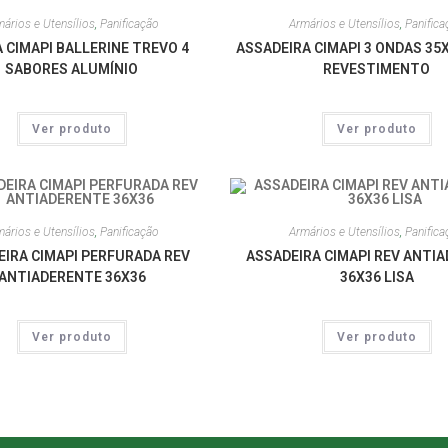
ários e Utensílios
,
Panificação
Armários e Utensílios
,
Panifica
 CIMAPI BALLERINE TREVO 4
ASSADEIRA CIMAPI 3 ONDAS 35
SABORES ALUMÍNIO
REVESTIMENTO
Ver produto
Ver produto
ários e Utensílios
,
Panificação
Armários e Utensílios
,
Panifica
EIRA CIMAPI PERFURADA REV
ASSADEIRA CIMAPI REV ANTI
ANTIADERENTE 36X36
36X36 LISA
Ver produto
Ver produto