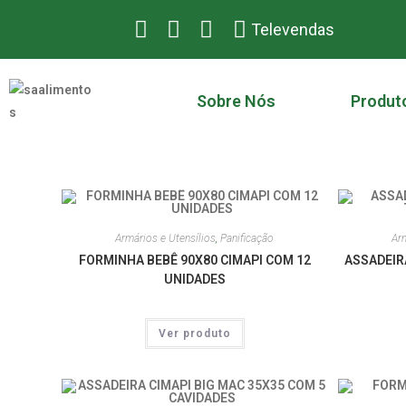
Televendas
Sobre Nós
Produt
Armários e Utensílios
,
Panificação
Arm
FORMINHA BEBÊ 90X80 CIMAPI COM 12
ASSADEIR
UNIDADES
Ver produto