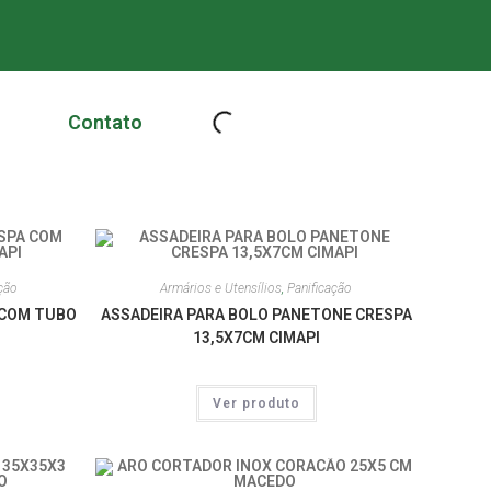
Contato
ção
Armários e Utensílios
,
Panificação
 COM TUBO
ASSADEIRA PARA BOLO PANETONE CRESPA
13,5X7CM CIMAPI
Ver produto