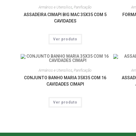
Armários e Utensílios
,
Panificação
Arm
ASSADEIRA CIMAPI BIG MAC 35X35 COM 5
FORMA
CAVIDADES
Ver produto
Armários e Utensílios
,
Panificação
Arm
CONJUNTO BANHO MARIA 35X35 COM 16
ASSAD
CAVIDADES CIMAPI
Ver produto