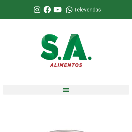
Televendas