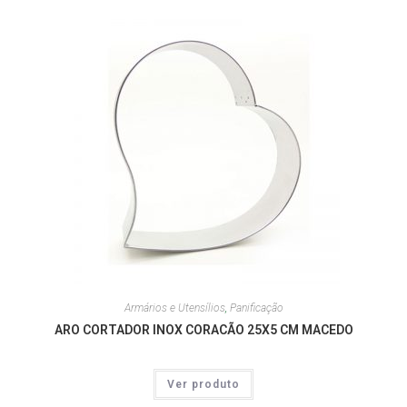
Armários e Utensílios
,
Panificação
ARO CORTADOR INOX CORACÃO 25X5 CM MACEDO
Ver produto