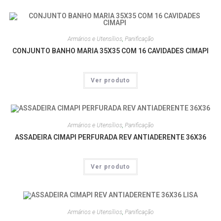
Armários e Utensílios
,
Panificação
CONJUNTO BANHO MARIA 35X35 COM 16 CAVIDADES CIMAPI
Ver produto
Armários e Utensílios
,
Panificação
ASSADEIRA CIMAPI PERFURADA REV ANTIADERENTE 36X36
Ver produto
Armários e Utensílios
,
Panificação