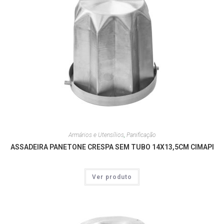
Armários e Utensílios
,
Panificação
ASSADEIRA PANETONE CRESPA SEM TUBO 14X13,5CM CIMAPI
Ver produto