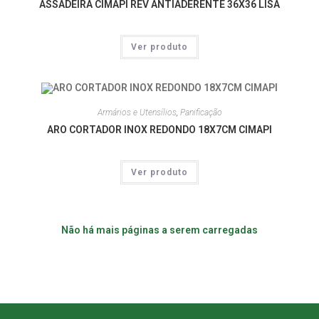
ASSADEIRA CIMAPI REV ANTIADERENTE 36X36 LISA
Ver produto
Armários e Utensílios
,
Panificação
ARO CORTADOR INOX REDONDO 18X7CM CIMAPI
Ver produto
Não há mais páginas a serem carregadas