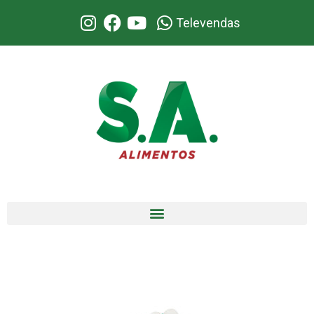
Televendas