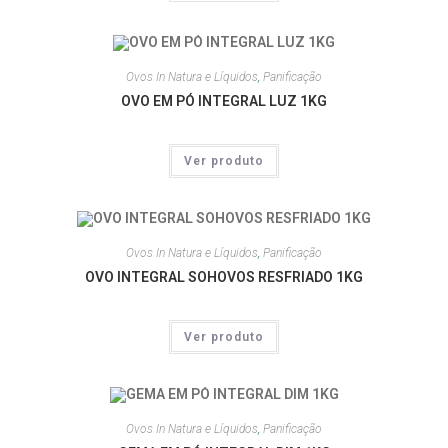
Ovos In Natura e Líquidos
,
Panificação
OVO EM PÓ INTEGRAL LUZ 1KG
Ver produto
Ovos In Natura e Líquidos
,
Panificação
OVO INTEGRAL SOHOVOS RESFRIADO 1KG
Ver produto
Ovos In Natura e Líquidos
,
Panificação