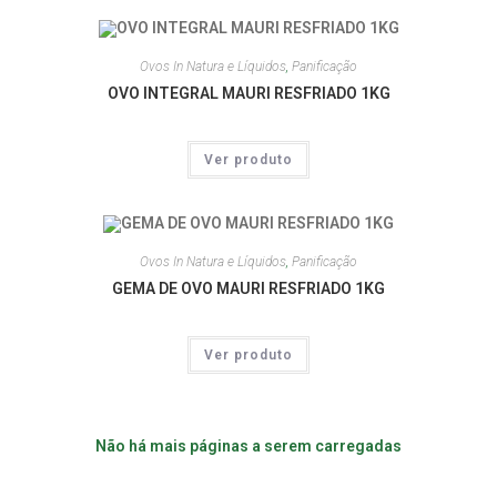
Ovos In Natura e Líquidos
,
Panificação
OVO INTEGRAL MAURI RESFRIADO 1KG
Ver produto
Ovos In Natura e Líquidos
,
Panificação
GEMA DE OVO MAURI RESFRIADO 1KG
Ver produto
Não há mais páginas a serem carregadas