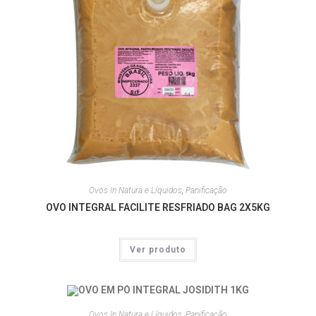
Ovos In Natura e Líquidos
,
Panificação
OVO INTEGRAL FACILITE RESFRIADO BAG 2X5KG
Ver produto
Ovos In Natura e Líquidos
,
Panificação