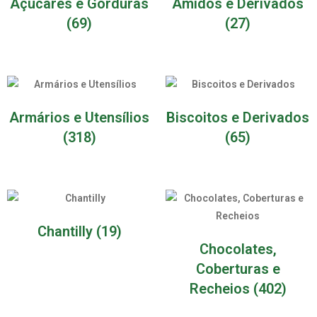
Açúcares e Gorduras
Amidos e Derivados
(69)
(27)
Armários e Utensílios
Biscoitos e Derivados
(318)
(65)
Chantilly
(19)
Chocolates,
Coberturas e
Recheios
(402)