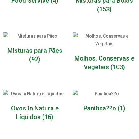
Food Servive
(4)
Misturas para Bolos
(153)
Misturas para Pães
Molhos, Conservas e
(92)
Vegetais
(103)
Ovos In Natura e
Panifica??o
(1)
Líquidos
(16)