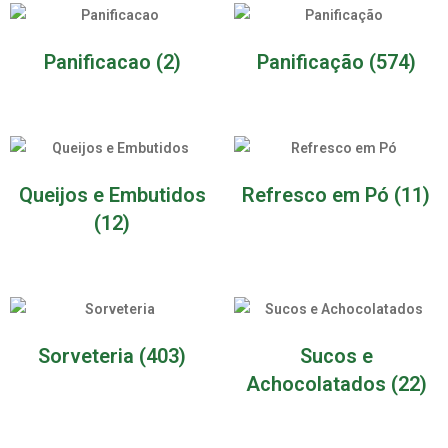
Panificacao
(2)
Panificação
(574)
Queijos e Embutidos
Refresco em Pó
(11)
(12)
Sorveteria
(403)
Sucos e
Achocolatados
(22)