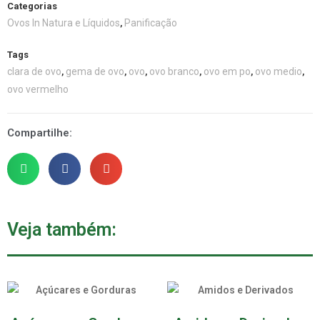
Categorias
Ovos In Natura e Líquidos
Panificação
,
Tags
clara de ovo
gema de ovo
ovo
ovo branco
ovo em po
ovo medio
,
,
,
,
,
,
ovo vermelho
Compartilhe:
Veja também: