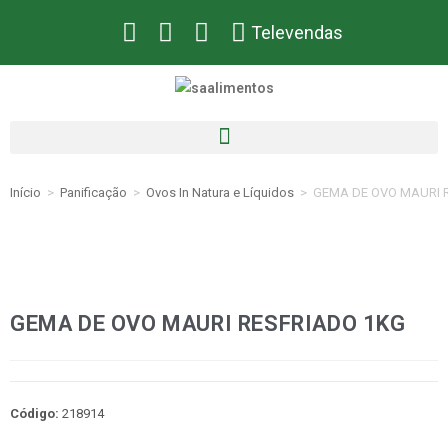
Televendas
Início
>
Panificação
>
Ovos In Natura e Líquidos
>
GEMA DE OVO MAURI 
GEMA DE OVO MAURI RESFRIADO 1KG
Código:
218914