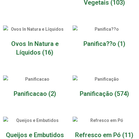
Vegetais
(103)
Ovos In Natura e
Panifica??o
(1)
Líquidos
(16)
Panificacao
(2)
Panificação
(574)
Queijos e Embutidos
Refresco em Pó
(11)