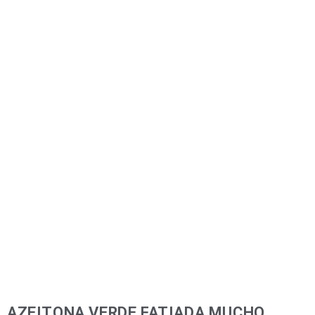
AZEITONA VERDE FATIADA MUCHO