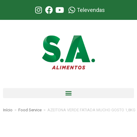
Televendas
Início
>
Food Service
>
AZEITONA VERDE FATIADA MUCHO GOSTO 1,8KG