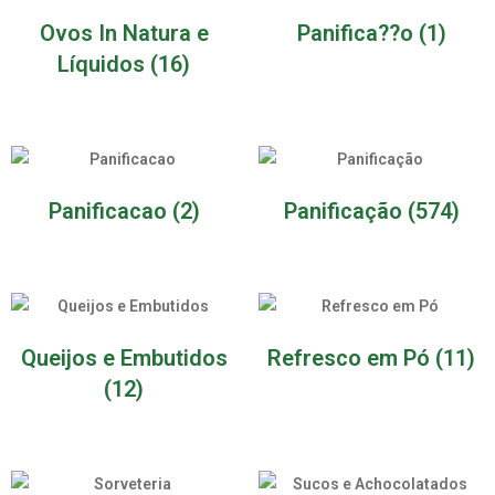
Ovos In Natura e
Panifica??o
(1)
Líquidos
(16)
Panificacao
(2)
Panificação
(574)
Queijos e Embutidos
Refresco em Pó
(11)
(12)