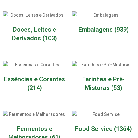
Doces, Leites e
Embalagens
(939)
Derivados
(103)
Essências e Corantes
Farinhas e Pré-
(214)
Misturas
(53)
Fermentos e
Food Service
(1364)
Melhoradores
(61)