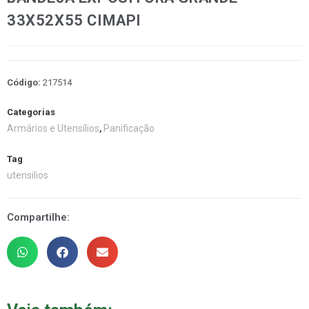
33X52X55 CIMAPI
Código:
217514
Categorias
Armários e Utensílios
Panificação
,
Tag
utensilios
Compartilhe: