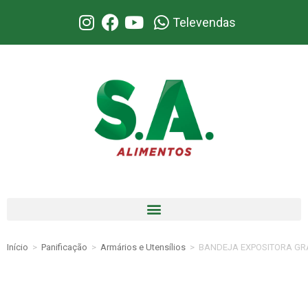
Televendas
Início
>
Panificação
>
Armários e Utensílios
>
BANDEJA EXPOSITORA GRA