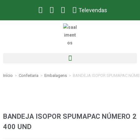
Televendas
Início
>
Confeitaria
>
Embalagens
>
BANDEJA ISOPOR SPUMAPAC NÚMER
BANDEJA ISOPOR SPUMAPAC NÚMERO 2
400 UND