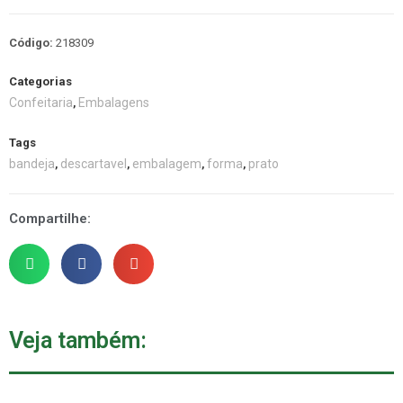
Código:
218309
Categorias
Confeitaria
Embalagens
,
Tags
bandeja
descartavel
embalagem
forma
prato
,
,
,
,
Compartilhe:
Veja também: