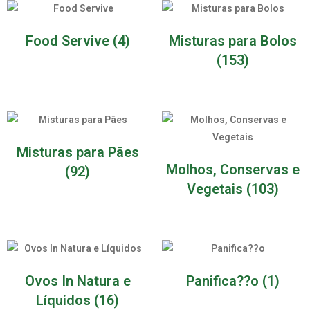
Food Servive
(4)
Misturas para Bolos
(153)
Misturas para Pães
Molhos, Conservas e
(92)
Vegetais
(103)
Ovos In Natura e
Panifica??o
(1)
Líquidos
(16)