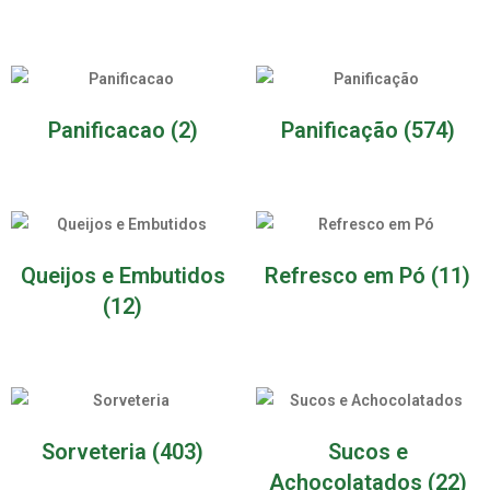
Panificacao
(2)
Panificação
(574)
Queijos e Embutidos
Refresco em Pó
(11)
(12)
Sorveteria
(403)
Sucos e
Achocolatados
(22)