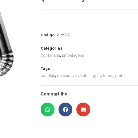
Código:
215937
Categorias
Confeitaria
,
Embalagens
Tags
bandeja
,
descartavel
,
embalagem
,
forma
,
prato
Compartilhe: