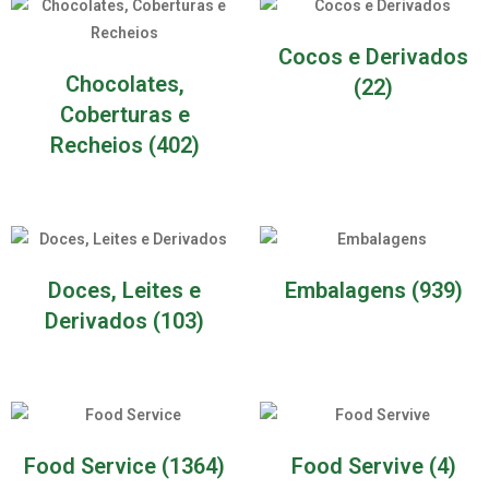
Cocos e Derivados
Chocolates,
(22)
Coberturas e
Recheios
(402)
Doces, Leites e
Embalagens
(939)
Derivados
(103)
Food Service
(1364)
Food Servive
(4)