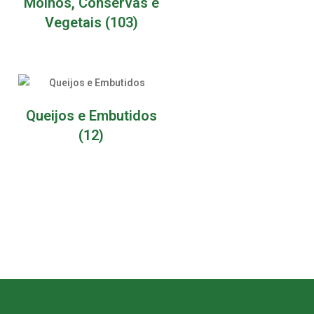
Molhos, Conservas e
Vegetais
(103)
Queijos e Embutidos
(12)