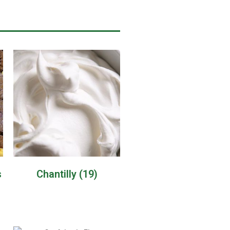
s
Chantilly
(19)