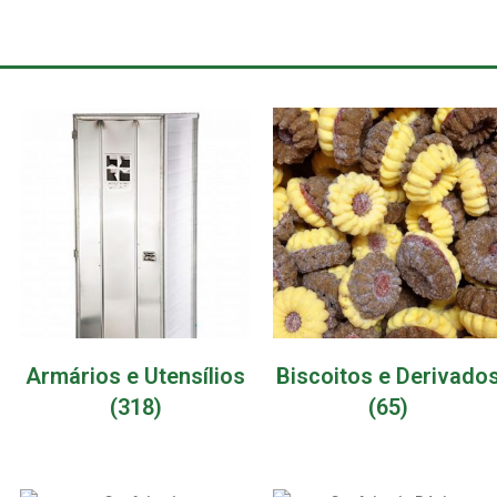
Armários e Utensílios
Biscoitos e Derivado
(318)
(65)