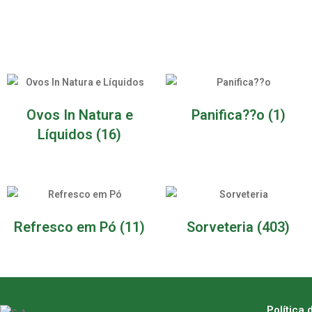
Ovos In Natura e
Panifica??o
(1)
Líquidos
(16)
Refresco em Pó
(11)
Sorveteria
(403)
Política 