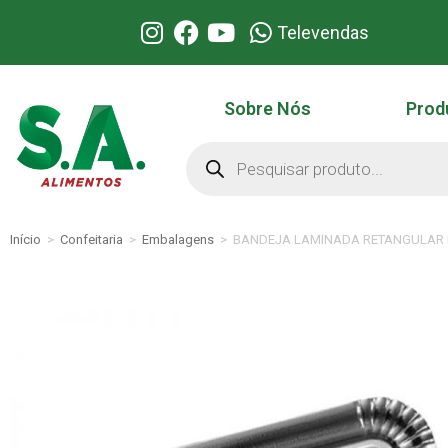
Televendas
Sobre Nós
Prod
Início
>
Confeitaria
>
Embalagens
>
BANDEJA LAMINADA RETANGULAR N: