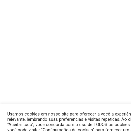
Usamos cookies em nosso site para oferecer a você a experiên
relevante, lembrando suas preferências e visitas repetidas. Ao c
“Aceitar tudo”, você concorda com o uso de TODOS os cookies.
você pode visitar "Configurações de cookies" para fornecer u