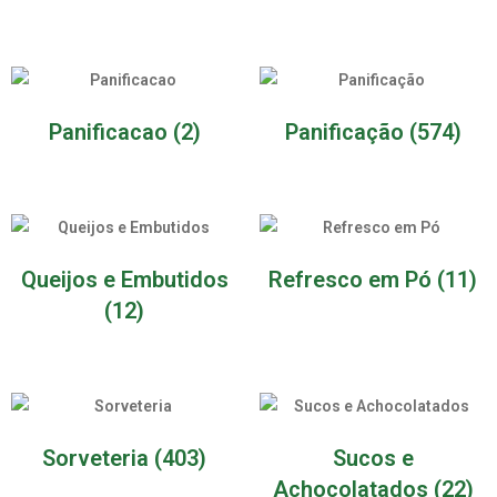
Panificacao
(2)
Panificação
(574)
Queijos e Embutidos
Refresco em Pó
(11)
(12)
Sorveteria
(403)
Sucos e
Achocolatados
(22)