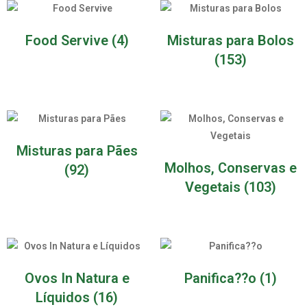
Food Servive
(4)
Misturas para Bolos
(153)
Misturas para Pães
Molhos, Conservas e
(92)
Vegetais
(103)
Ovos In Natura e
Panifica??o
(1)
Líquidos
(16)