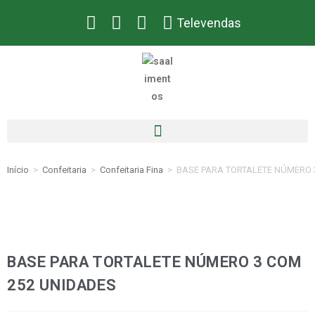
Televendas
Início
>
Confeitaria
>
Confeitaria Fina
>
BASE PARA TORTALETE NÚMERO 
BASE PARA TORTALETE NÚMERO 3 COM
252 UNIDADES