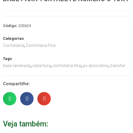
Código:
203624
Categorias
Confeitaria
Confeitaria Fina
,
Tags
base laminada
cobertura
confeitaria fina
po decorativo
transfer
,
,
,
,
Compartilhe:
Veja também: