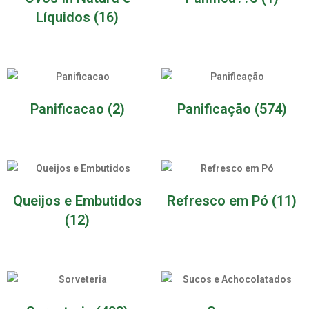
Líquidos
(16)
Panificacao
(2)
Panificação
(574)
Queijos e Embutidos
Refresco em Pó
(11)
(12)