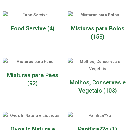
Food Servive
(4)
Misturas para Bolos
(153)
Misturas para Pães
Molhos, Conservas e
(92)
Vegetais
(103)
Ovos In Natura e
Panifica??o
(1)