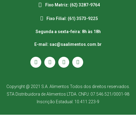
Fixo Matriz: (62) 3287-9764
Fixo Filial: (61) 3573-9225
Segunda a sexta-feira: 8h às 18h
E-mail: sac@saalimentos.com.br
Copyright @ 2021 S.A. Alimentos Todos dos direitos reservados.
STA Distribuidora de Alimentos LTDA. CNPJ: 07.546.521/0001-98
Inscrição Estadual: 10.411.223-9