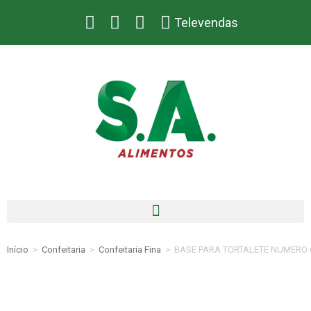
Televendas
Início
>
Confeitaria
>
Confeitaria Fina
>
BASE PARA TORTALETE NUMERO 