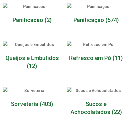
Panificacao
(2)
Panificação
(574)
Queijos e Embutidos
Refresco em Pó
(11)
(12)
Sorveteria
(403)
Sucos e
Achocolatados
(22)