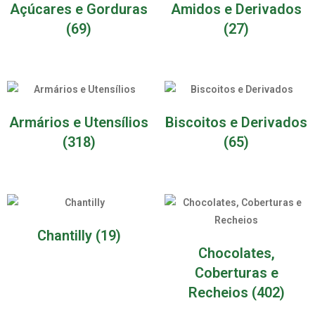
Açúcares e Gorduras
Amidos e Derivados
(69)
(27)
Armários e Utensílios
Biscoitos e Derivados
(318)
(65)
Chantilly
(19)
Chocolates,
Coberturas e
Recheios
(402)