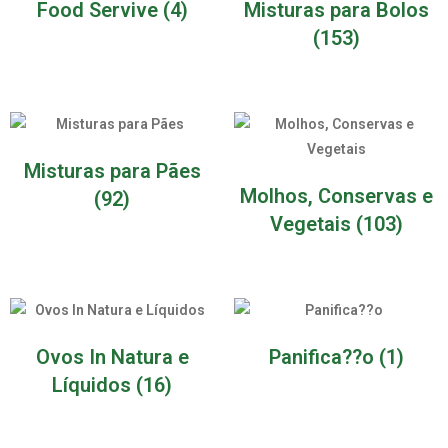
Food Servive
(4)
Misturas para Bolos
(153)
Misturas para Pães
Molhos, Conservas e
(92)
Vegetais
(103)
Ovos In Natura e
Panifica??o
(1)
Líquidos
(16)