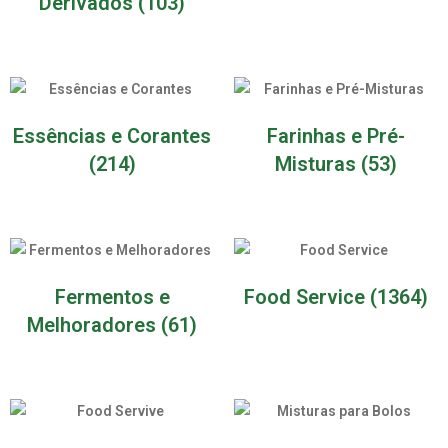
Derivados
(103)
Essências e Corantes
Farinhas e Pré-
(214)
Misturas
(53)
Fermentos e
Food Service
(1364)
Melhoradores
(61)