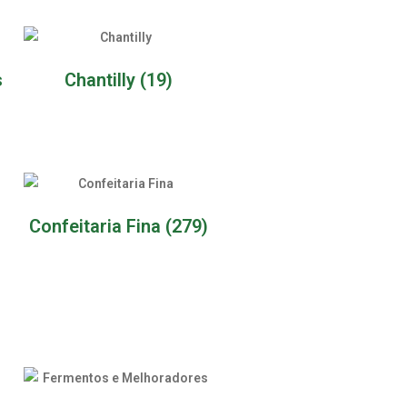
s
Chantilly
(19)
Confeitaria Fina
(279)