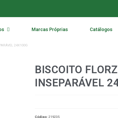
os
Marcas Próprias
Catálogos
EPARÁVEL 24X100G
BISCOITO FLOR
INSEPARÁVEL 2
Código:
219235