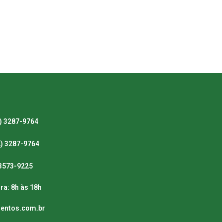
) 3287-9764
2) 3287-9764
) 3573-9225
ra: 8h às 18h
mentos.com.br