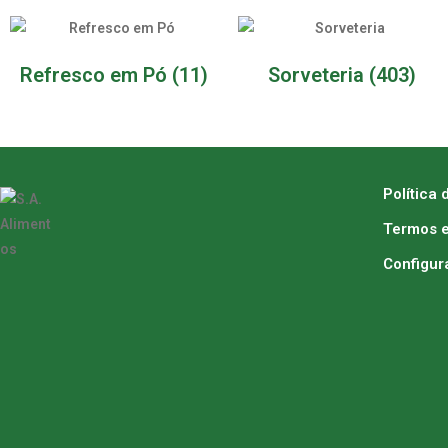
Refresco em Pó
(11)
Sorveteria
(403)
Política 
Termos e
Configur