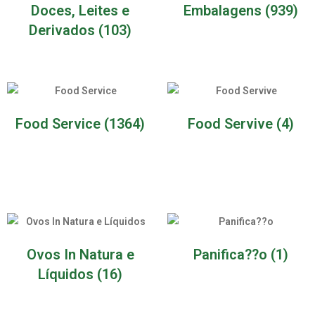
Doces, Leites e
Embalagens
(939)
Derivados
(103)
Food Service
(1364)
Food Servive
(4)
Ovos In Natura e
Panifica??o
(1)
Líquidos
(16)