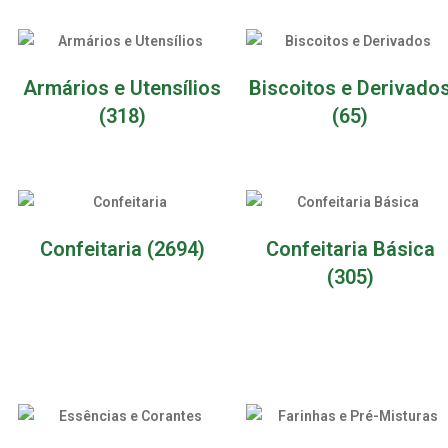
Armários e Utensílios
Biscoitos e Derivado
(318)
(65)
Confeitaria
(2694)
Confeitaria Básica
(305)