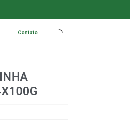
Contato
ZINHA
4X100G