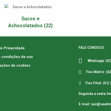
Sucos e
Achocolatados
(22)
FALE CONOSCO:
de Privacidade
 condições de uso
Whatsapp: (62
ações de cookies
Fixo Matriz: (6
Fixo Filial: (61
Segunda a sexta-fei
E-mail: sac@saali