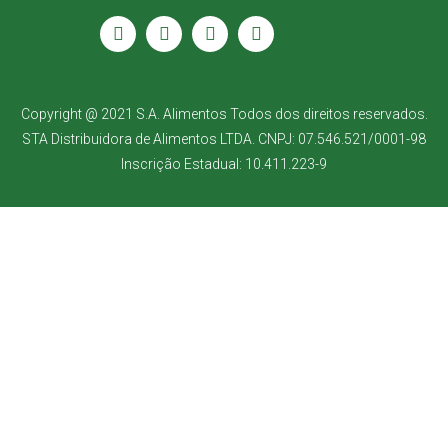
Copyright @ 2021 S.A. Alimentos Todos dos direitos reservados.
STA Distribuidora de Alimentos LTDA. CNPJ: 07.546.521/0001-98
Inscrição Estadual: 10.411.223-9