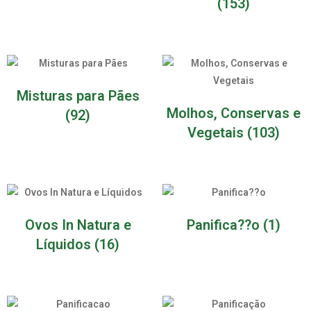
(153)
Misturas para Pães
Molhos, Conservas e
(92)
Vegetais
(103)
Ovos In Natura e
Panifica??o
(1)
Líquidos
(16)