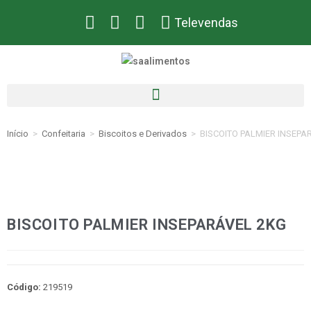
Televendas
Início
>
Confeitaria
>
Biscoitos e Derivados
>
BISCOITO PALMIER INSEPA
BISCOITO PALMIER INSEPARÁVEL 2KG
Código:
219519