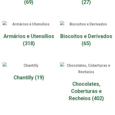
(69)
(27)
Armários e Utensílios
Biscoitos e Derivados
(318)
(65)
Chantilly
(19)
Chocolates,
Coberturas e
Recheios
(402)