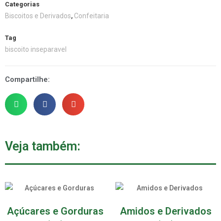
Categorias
Biscoitos e Derivados
Confeitaria
,
Tag
biscoito inseparavel
Compartilhe:
Veja também:
Açúcares e Gorduras
Amidos e Derivados