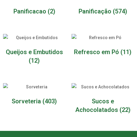
Panificacao
(2)
Panificação
(574)
Queijos e Embutidos
Refresco em Pó
(11)
(12)
Sorveteria
(403)
Sucos e
Achocolatados
(22)