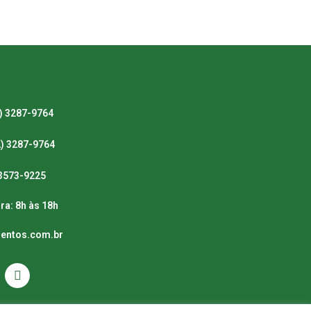
) 3287-9764
2) 3287-9764
) 3573-9225
ra: 8h às 18h
mentos.com.br