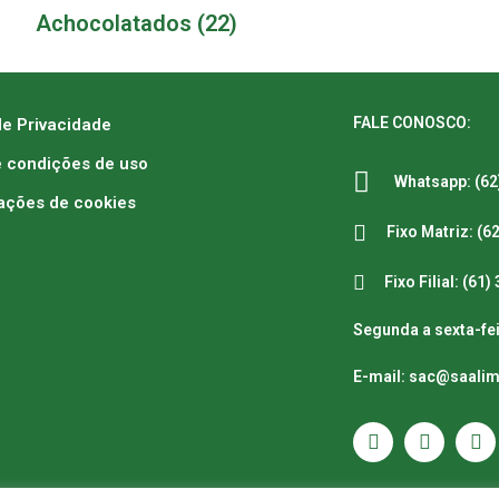
Achocolatados
(22)
FALE CONOSCO:
de Privacidade
 condições de uso
Whatsapp: (62
ações de cookies
Fixo Matriz: (6
Fixo Filial: (61
Segunda a sexta-fei
E-mail: sac@saali