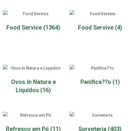
Food Service
(1364)
Food Servive
(4)
Ovos In Natura e
Panifica??o
(1)
Líquidos
(16)
Refresco em Pó
(11)
Sorveteria
(403)