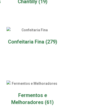
s
Chantilly
(19)
Confeitaria Fina
(279)
Fermentos e
Melhoradores
(61)