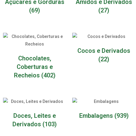
Açúcares e Gorduras
Amidos e Derivados
(69)
(27)
Cocos e Derivados
Chocolates,
(22)
Coberturas e
Recheios
(402)
Doces, Leites e
Embalagens
(939)
Derivados
(103)