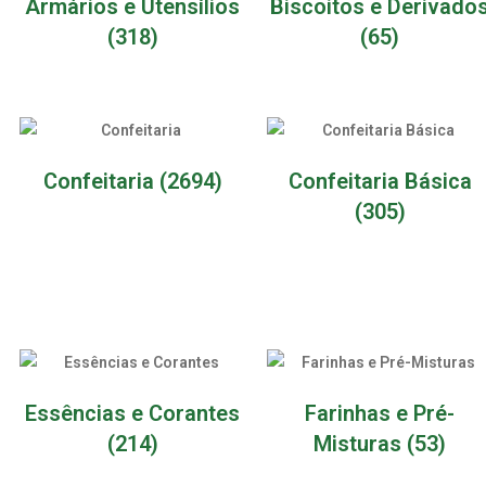
Armários e Utensílios
Biscoitos e Derivado
(318)
(65)
Confeitaria
(2694)
Confeitaria Básica
(305)
Essências e Corantes
Farinhas e Pré-
(214)
Misturas
(53)