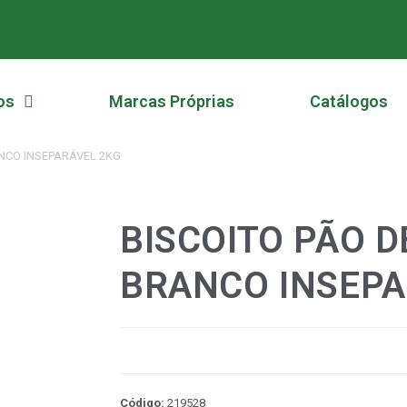
os
Marcas Próprias
Catálogos
ANCO INSEPARÁVEL 2KG
BISCOITO PÃO D
BRANCO INSEPA
Código:
219528