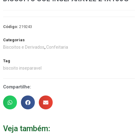
Código:
219243
Categorias
Biscoitos e Derivados
Confeitaria
,
Tag
biscoito inseparavel
Compartilhe:
Veja também: