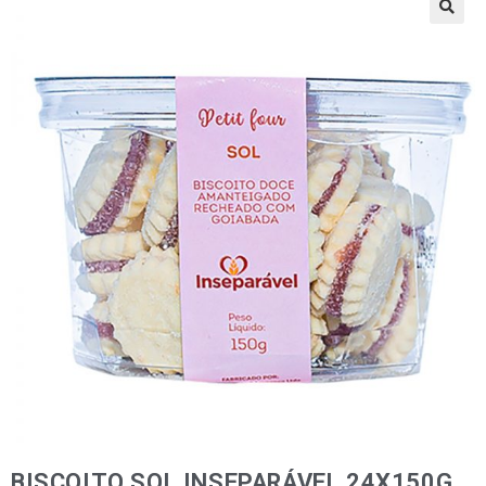
🔍
BISCOITO SOL INSEPARÁVEL 24X150G