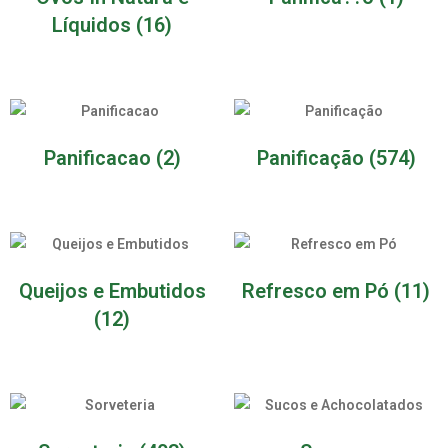
Líquidos
(16)
Panificacao
(2)
Panificação
(574)
Queijos e Embutidos
Refresco em Pó
(11)
(12)