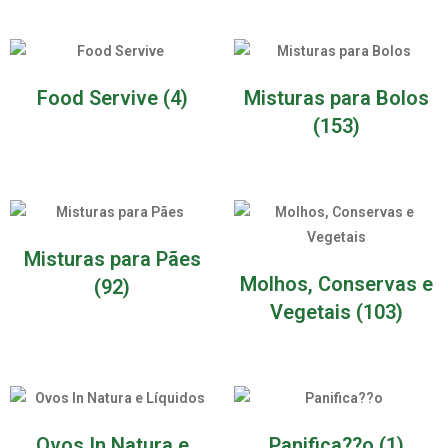
Food Servive
(4)
Misturas para Bolos
(153)
Misturas para Pães
Molhos, Conservas e
(92)
Vegetais
(103)
Ovos In Natura e
Panifica??o
(1)