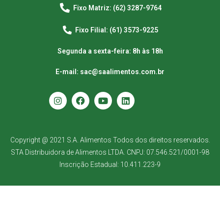
Fixo Matriz: (62) 3287-9764
Fixo Filial: (61) 3573-9225
Segunda a sexta-feira: 8h às 18h
E-mail: sac@saalimentos.com.br
Copyright @ 2021 S.A. Alimentos Todos dos direitos reservados.
STA Distribuidora de Alimentos LTDA. CNPJ: 07.546.521/0001-98
Inscrição Estadual: 10.411.223-9