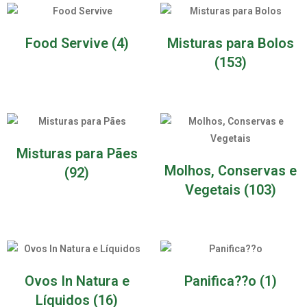
Food Servive
(4)
Misturas para Bolos
(153)
Misturas para Pães
Molhos, Conservas e
(92)
Vegetais
(103)
Ovos In Natura e
Panifica??o
(1)
Líquidos
(16)