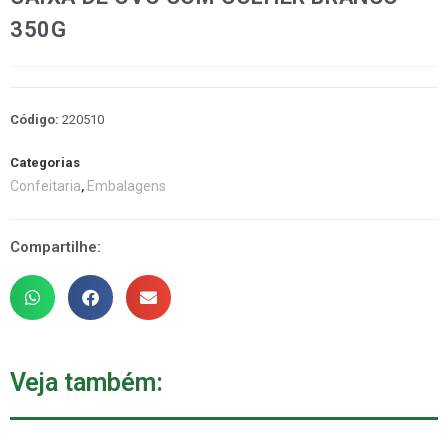
350G
Código:
220510
Categorias
Confeitaria
Embalagens
,
Compartilhe:
Veja também: