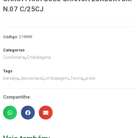
N.07 C/25CJ
Código:
219999
Categorias
Confeitaria
Embalagens
,
Tags
bandeja
descartavel
embalagem
forma
prato
,
,
,
,
Compartilhe: