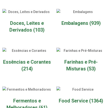
Doces, Leites e
Embalagens
(939)
Derivados
(103)
Essências e Corantes
Farinhas e Pré-
(214)
Misturas
(53)
Fermentos e
Food Service
(1364)
Melhoradores
(61)