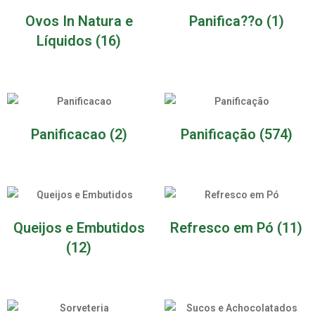
Ovos In Natura e
Panifica??o
(1)
Líquidos
(16)
Panificacao
(2)
Panificação
(574)
Queijos e Embutidos
Refresco em Pó
(11)
(12)