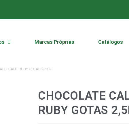
os
Marcas Próprias
Catálogos
ALLEBAUT RUBY GOTAS 2,5KG
CHOCOLATE CA
RUBY GOTAS 2,