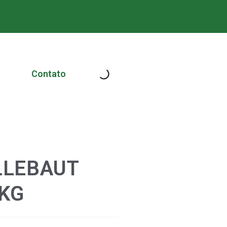
Contato
LLEBAUT
5KG