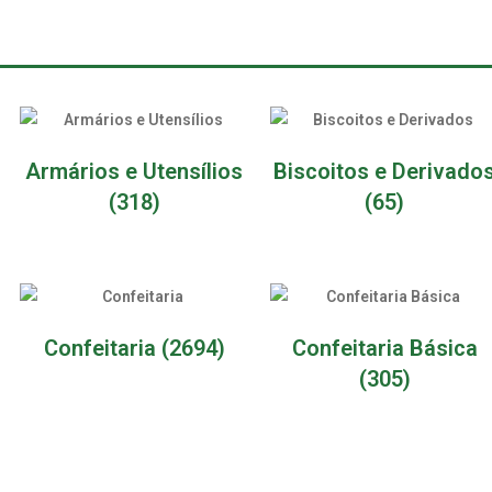
Armários e Utensílios
Biscoitos e Derivado
(318)
(65)
Confeitaria
(2694)
Confeitaria Básica
(305)