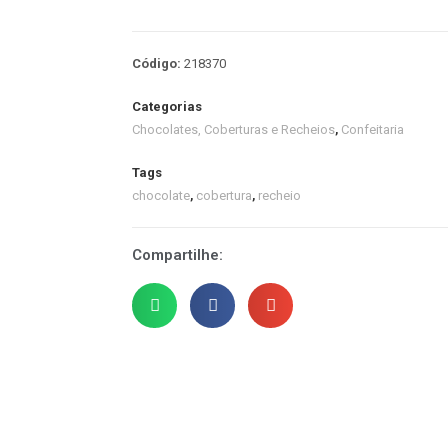
Código:
218370
Categorias
Chocolates, Coberturas e Recheios
,
Confeitaria
Tags
chocolate
,
cobertura
,
recheio
Compartilhe: