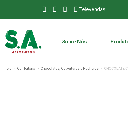
Televendas
Sobre Nós
Produt
Início
>
Confeitaria
>
Chocolates, Coberturas e Recheios
>
CHOCOLATE C