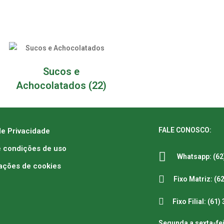
Sucos e
Achocolatados
(22)
FALE CONOSCO:
de Privacidade
 condições de uso
Whatsapp: (62
ações de cookies
Fixo Matriz: (6
Fixo Filial: (61
Segunda a sexta-fei