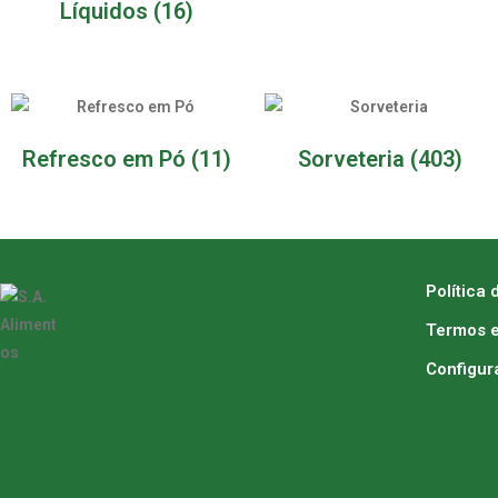
Líquidos
(16)
Refresco em Pó
(11)
Sorveteria
(403)
Política 
Termos e
Configur