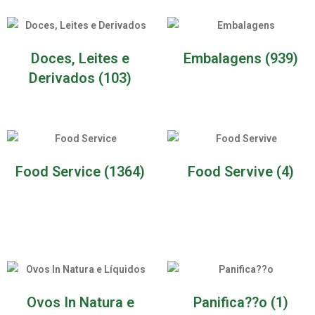
Doces, Leites e
Embalagens
(939)
Derivados
(103)
Food Service
(1364)
Food Servive
(4)
Ovos In Natura e
Panifica??o
(1)