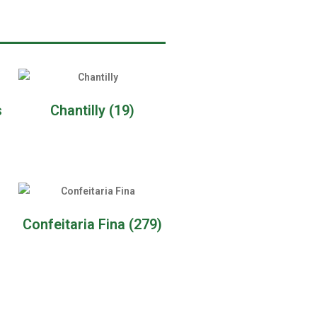
s
Chantilly
(19)
Confeitaria Fina
(279)