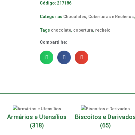
Código:
217186
Categorias
Chocolates, Coberturas e Recheios
Tags
chocolate
,
cobertura
,
recheio
Compartilhe:
Armários e Utensílios
Biscoitos e Derivado
(318)
(65)