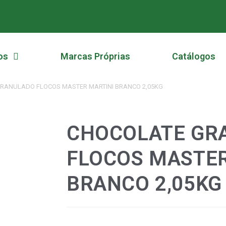
os
Marcas Próprias
Catálogos
RANULADO FLOCOS MASTER MARTINI BRANCO 2,05KG
CHOCOLATE GR
FLOCOS MASTER
BRANCO 2,05KG