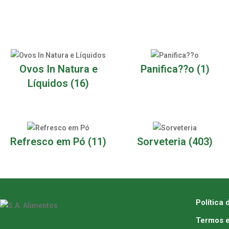
Ovos In Natura e
Panifica??o
(1)
Líquidos
(16)
Refresco em Pó
(11)
Sorveteria
(403)
Política 
Termos e