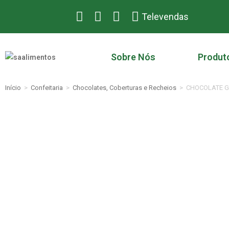
Televendas
Sobre Nós
Produt
Início
>
Confeitaria
>
Chocolates, Coberturas e Recheios
>
CHOCOLATE G