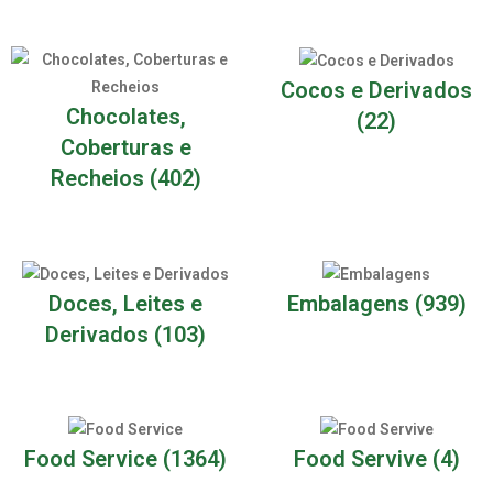
Cocos e Derivados
Chocolates,
(22)
Coberturas e
Recheios
(402)
Doces, Leites e
Embalagens
(939)
Derivados
(103)
Food Service
(1364)
Food Servive
(4)