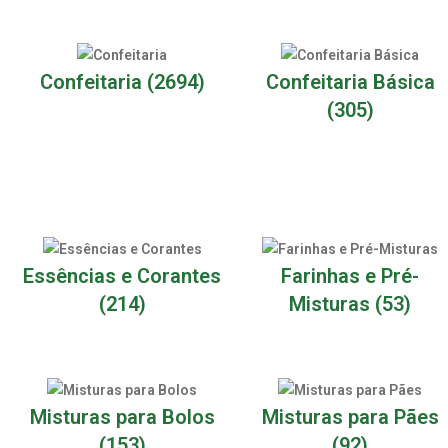
Confeitaria
(2694)
Confeitaria Básica
(305)
Essências e Corantes
Farinhas e Pré-
(214)
Misturas
(53)
Misturas para Bolos
Misturas para Pães
(153)
(92)