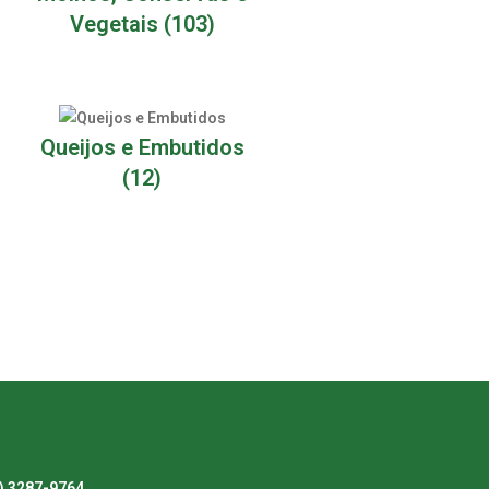
Vegetais
(103)
Queijos e Embutidos
(12)
) 3287-9764