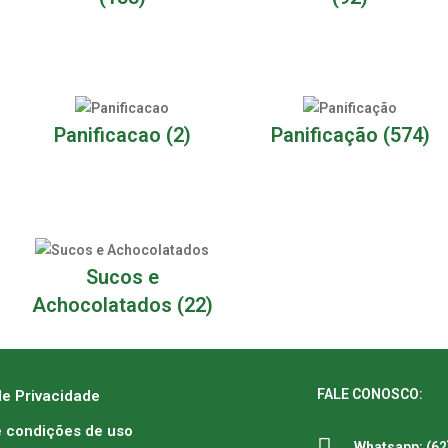
Panificacao
(2)
Panificação
(574)
Sucos e
Achocolatados
(22)
FALE CONOSCO:
de Privacidade
 condições de uso
Whatsapp: (62