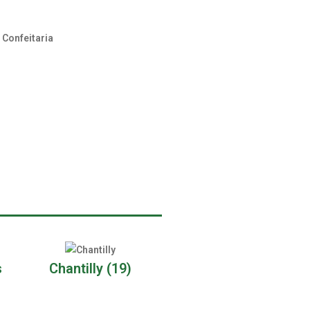
,
Confeitaria
s
Chantilly
(19)