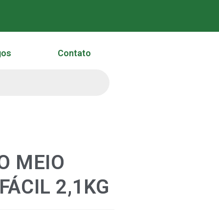
gos
Contato
O MEIO
ÁCIL 2,1KG