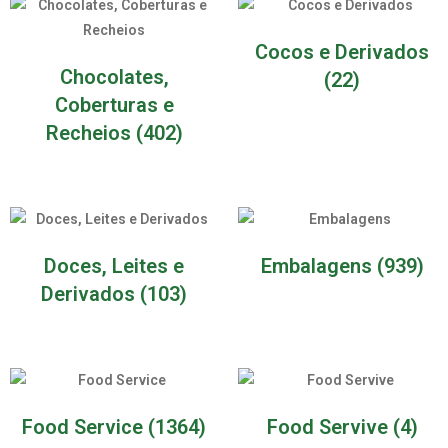
Cocos e Derivados
Chocolates,
(22)
Coberturas e
Recheios
(402)
Doces, Leites e
Embalagens
(939)
Derivados
(103)
Food Service
(1364)
Food Servive
(4)