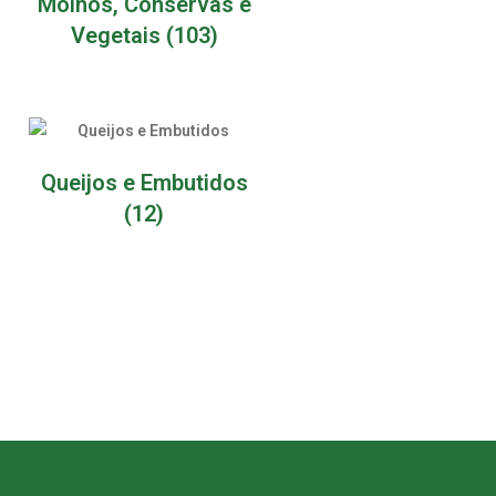
Molhos, Conservas e
Vegetais
(103)
Queijos e Embutidos
(12)