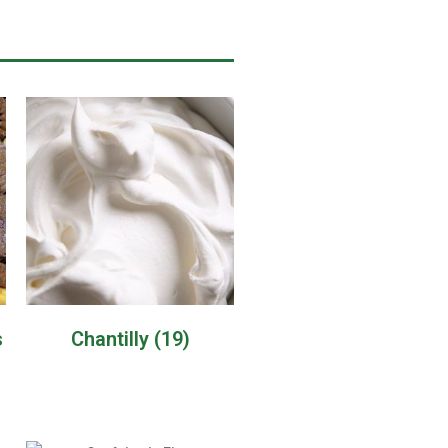
s
Chantilly
(19)