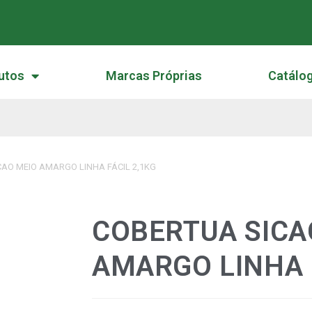
utos
Marcas Próprias
Catálo
AO MEIO AMARGO LINHA FÁCIL 2,1KG
COBERTUA SICA
AMARGO LINHA F