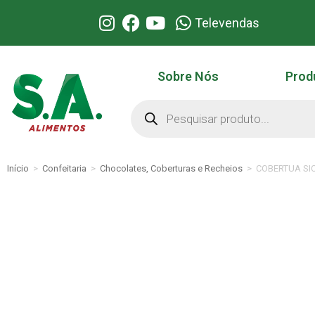
Televendas
Sobre Nós
Prod
Início
>
Confeitaria
>
Chocolates, Coberturas e Recheios
>
COBERTUA SIC