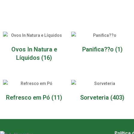
Ovos In Natura e
Panifica??o
(1)
Líquidos
(16)
Refresco em Pó
(11)
Sorveteria
(403)
Política 