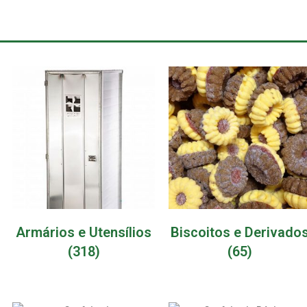
Armários e Utensílios
Biscoitos e Derivado
(318)
(65)