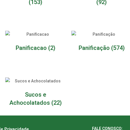
(153)
(92)
Panificacao
(2)
Panificação
(574)
Sucos e
Achocolatados
(22)
FALE CONOSCO:
de Privacidade