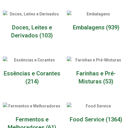
Doces, Leites e
Embalagens
(939)
Derivados
(103)
Essências e Corantes
Farinhas e Pré-
(214)
Misturas
(53)
Fermentos e
Food Service
(1364)
Melhoradores
(61)