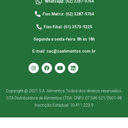
Whatsapp: (62) 3287-9764
Fixo Matriz: (62) 3287-9764
Fixo Filial: (61) 3573-9225
Segunda a sexta-feira: 8h às 18h
E-mail: sac@saalimentos.com.br
Copyright @ 2021 S.A. Alimentos Todos dos direitos reservados.
STA Distribuidora de Alimentos LTDA. CNPJ: 07.546.521/0001-98
Inscrição Estadual: 10.411.223-9