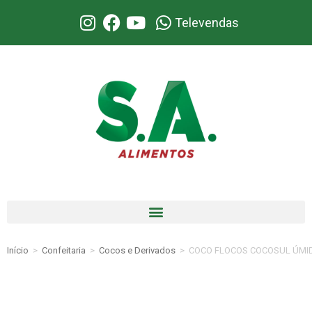
Televendas
Início
>
Confeitaria
>
Cocos e Derivados
>
COCO FLOCOS COCOSUL ÚMI