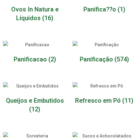
Ovos In Natura e
Panifica??o
(1)
Líquidos
(16)
Panificacao
(2)
Panificação
(574)
Queijos e Embutidos
Refresco em Pó
(11)
(12)