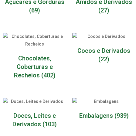
Açúcares e Gorduras
Amidos e Derivados
(69)
(27)
Cocos e Derivados
Chocolates,
(22)
Coberturas e
Recheios
(402)
Doces, Leites e
Embalagens
(939)
Derivados
(103)