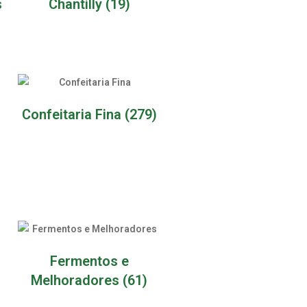
s
Chantilly
(19)
Confeitaria Fina
(279)
Fermentos e
Melhoradores
(61)