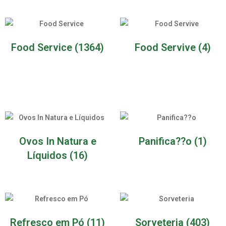
Food Service
(1364)
Food Servive
(4)
Ovos In Natura e
Panifica??o
(1)
Líquidos
(16)
Refresco em Pó
(11)
Sorveteria
(403)