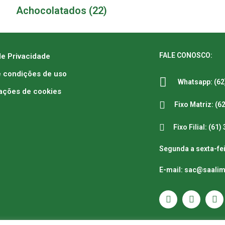
Achocolatados
(22)
FALE CONOSCO:
de Privacidade
 condições de uso
Whatsapp: (62
ações de cookies
Fixo Matriz: (6
Fixo Filial: (61
Segunda a sexta-fei
E-mail: sac@saali