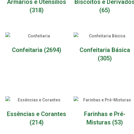
Armários e Utensílios
Biscoitos e Derivado
(318)
(65)
Confeitaria
(2694)
Confeitaria Básica
(305)
Essências e Corantes
Farinhas e Pré-
(214)
Misturas
(53)