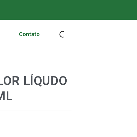
Contato
LOR LÍQUDO
ML