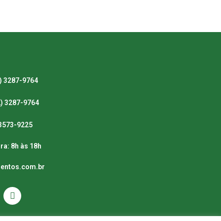
) 3287-9764
2) 3287-9764
) 3573-9225
ra: 8h às 18h
mentos.com.br