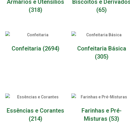
Armários e Utensílios
Biscoitos e Derivado
(318)
(65)
Confeitaria
(2694)
Confeitaria Básica
(305)
Essências e Corantes
Farinhas e Pré-
(214)
Misturas
(53)