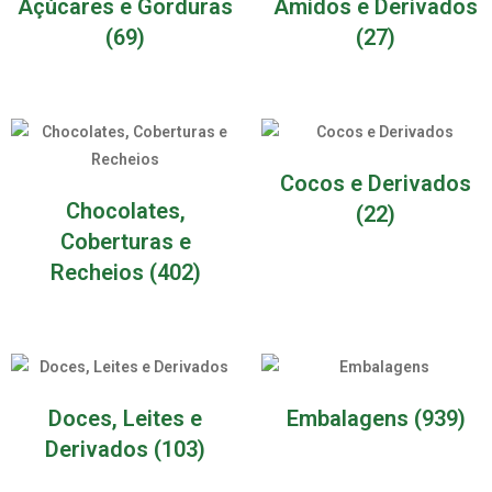
Açúcares e Gorduras
Amidos e Derivados
(69)
(27)
Cocos e Derivados
Chocolates,
(22)
Coberturas e
Recheios
(402)
Doces, Leites e
Embalagens
(939)
Derivados
(103)