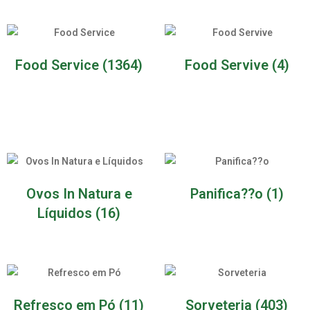
Food Service
(1364)
Food Servive
(4)
Ovos In Natura e
Panifica??o
(1)
Líquidos
(16)
Refresco em Pó
(11)
Sorveteria
(403)