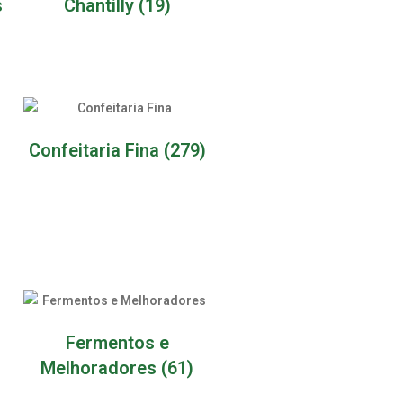
s
Chantilly
(19)
Confeitaria Fina
(279)
Fermentos e
Melhoradores
(61)