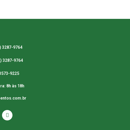
) 3287-9764
2) 3287-9764
) 3573-9225
ra: 8h às 18h
mentos.com.br