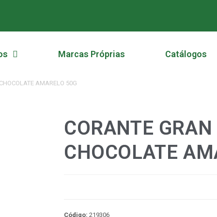
os
Marcas Próprias
Catálogos
 CHOCOLATE AMARELO 50G
CORANTE GRAN 
CHOCOLATE AM
Código:
219306