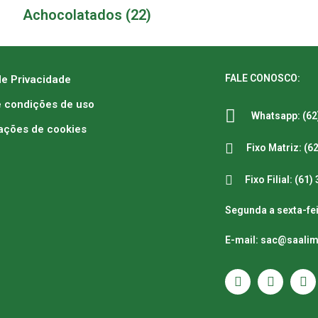
Achocolatados
(22)
FALE CONOSCO:
de Privacidade
 condições de uso
Whatsapp: (62
ações de cookies
Fixo Matriz: (6
Fixo Filial: (61
Segunda a sexta-fei
E-mail: sac@saali