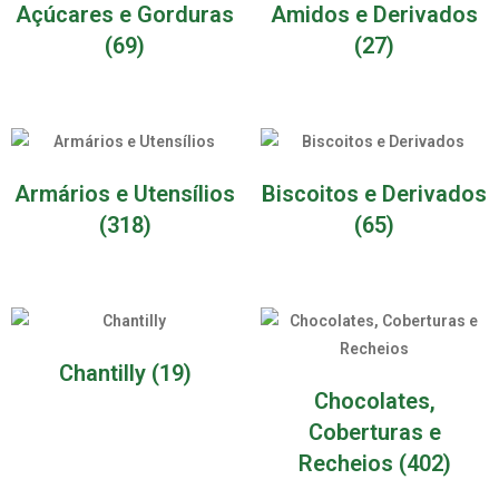
Açúcares e Gorduras
Amidos e Derivados
(69)
(27)
Armários e Utensílios
Biscoitos e Derivados
(318)
(65)
Chantilly
(19)
Chocolates,
Coberturas e
Recheios
(402)