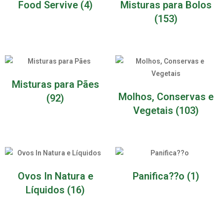
Food Servive
(4)
Misturas para Bolos
(153)
Misturas para Pães
Molhos, Conservas e
(92)
Vegetais
(103)
Ovos In Natura e
Panifica??o
(1)
Líquidos
(16)