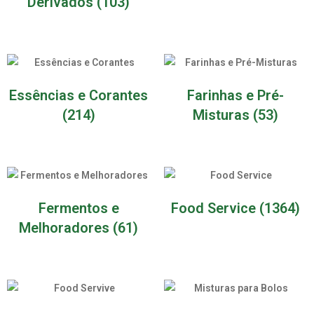
Derivados
(103)
Essências e Corantes
Farinhas e Pré-
(214)
Misturas
(53)
Fermentos e
Food Service
(1364)
Melhoradores
(61)