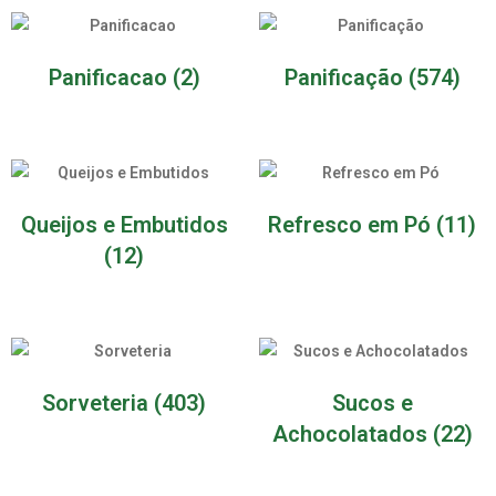
Panificacao
(2)
Panificação
(574)
Queijos e Embutidos
Refresco em Pó
(11)
(12)
Sorveteria
(403)
Sucos e
Achocolatados
(22)