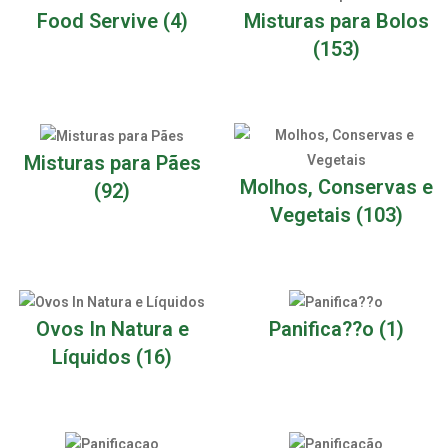
Food Servive
(4)
Misturas para Bolos
(153)
Misturas para Pães
Molhos, Conservas e
(92)
Vegetais
(103)
Ovos In Natura e
Panifica??o
(1)
Líquidos
(16)