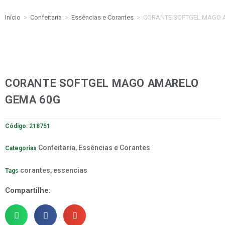
Início
>
Confeitaria
>
Essências e Corantes
>
CORANTE SOFTGEL MAGO 
CORANTE SOFTGEL MAGO AMARELO
GEMA 60G
Código:
218751
Confeitaria
Essências e Corantes
Categorias
,
corantes
essencias
Tags
,
Compartilhe: