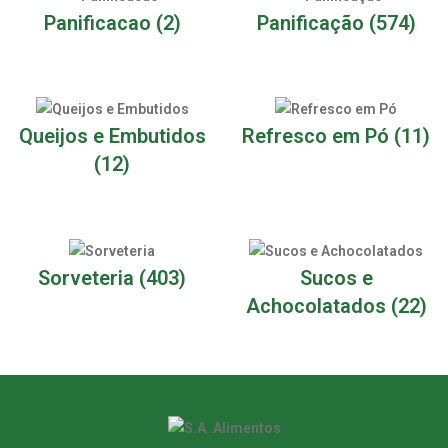
Panificacao
(2)
Panificação
(574)
Queijos e Embutidos
Refresco em Pó
(11)
(12)
Sorveteria
(403)
Sucos e
Achocolatados
(22)