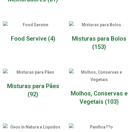
Food Servive
(4)
Misturas para Bolos
(153)
Misturas para Pães
Molhos, Conservas e
(92)
Vegetais
(103)