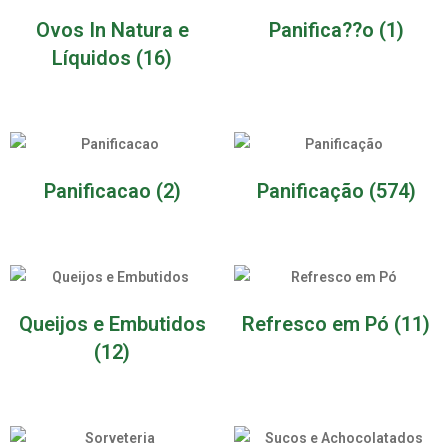
Ovos In Natura e
Panifica??o
(1)
Líquidos
(16)
Panificacao
(2)
Panificação
(574)
Queijos e Embutidos
Refresco em Pó
(11)
(12)