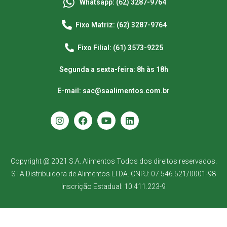
Whatsapp: (62) 3287-9764
Fixo Matriz: (62) 3287-9764
Fixo Filial: (61) 3573-9225
Segunda a sexta-feira: 8h às 18h
E-mail: sac@saalimentos.com.br
Copyright @ 2021 S.A. Alimentos Todos dos direitos reservados.
STA Distribuidora de Alimentos LTDA. CNPJ: 07.546.521/0001-98
Inscrição Estadual: 10.411.223-9