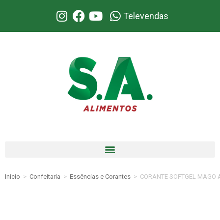
Televendas
Início
>
Confeitaria
>
Essências e Corantes
>
CORANTE SOFTGEL MAGO 