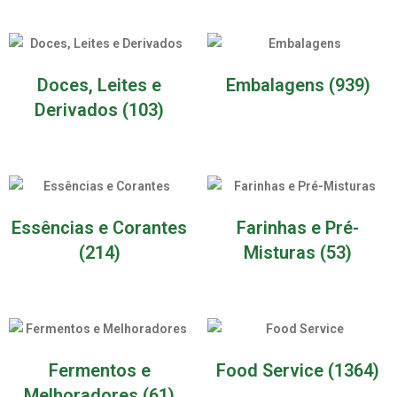
Doces, Leites e
Embalagens
(939)
Derivados
(103)
Essências e Corantes
Farinhas e Pré-
(214)
Misturas
(53)
Fermentos e
Food Service
(1364)
Melhoradores
(61)