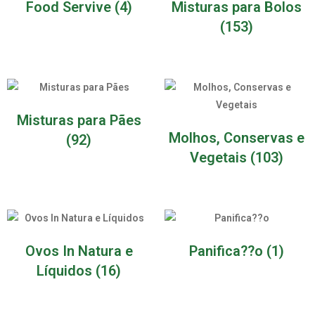
Food Servive
(4)
Misturas para Bolos
(153)
Misturas para Pães
Molhos, Conservas e
(92)
Vegetais
(103)
Ovos In Natura e
Panifica??o
(1)
Líquidos
(16)