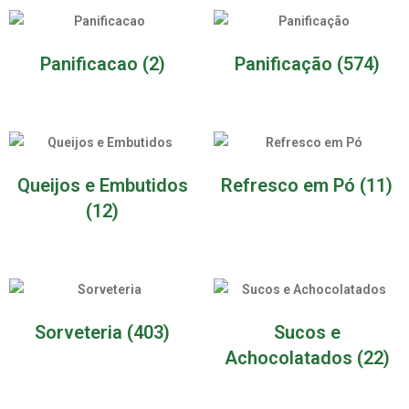
Panificacao
(2)
Panificação
(574)
Queijos e Embutidos
Refresco em Pó
(11)
(12)
Sorveteria
(403)
Sucos e
Achocolatados
(22)