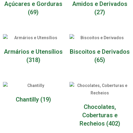
Açúcares e Gorduras
Amidos e Derivados
(69)
(27)
Armários e Utensílios
Biscoitos e Derivados
(318)
(65)
Chantilly
(19)
Chocolates,
Coberturas e
Recheios
(402)