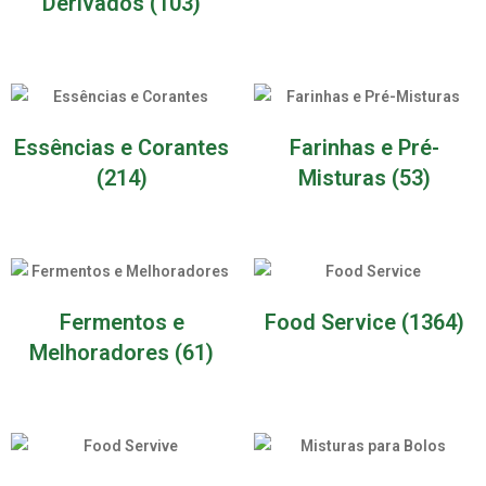
Derivados
(103)
Essências e Corantes
Farinhas e Pré-
(214)
Misturas
(53)
Fermentos e
Food Service
(1364)
Melhoradores
(61)