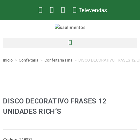
Televendas
Início
>
Confeitaria
>
Confeitaria Fina
>
DISCO DECORATIVO FRASES 12 U
DISCO DECORATIVO FRASES 12
UNIDADES RICH’S
Código:
218372