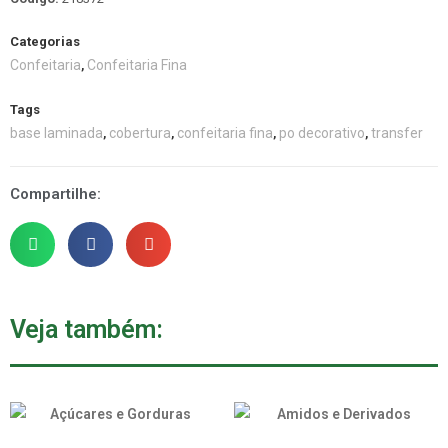
Categorias
Confeitaria
Confeitaria Fina
,
Tags
base laminada
cobertura
confeitaria fina
po decorativo
transfer
,
,
,
,
Compartilhe:
Veja também: