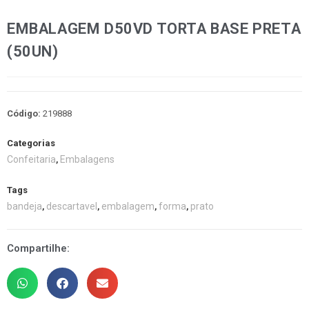
EMBALAGEM D50VD TORTA BASE PRETA
(50UN)
Código:
219888
Categorias
Confeitaria
Embalagens
,
Tags
bandeja
descartavel
embalagem
forma
prato
,
,
,
,
Compartilhe: