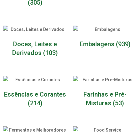
(305)
Doces, Leites e
Embalagens
(939)
Derivados
(103)
Essências e Corantes
Farinhas e Pré-
(214)
Misturas
(53)