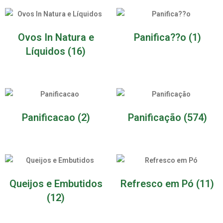
Ovos In Natura e
Panifica??o
(1)
Líquidos
(16)
Panificacao
(2)
Panificação
(574)
Queijos e Embutidos
Refresco em Pó
(11)
(12)