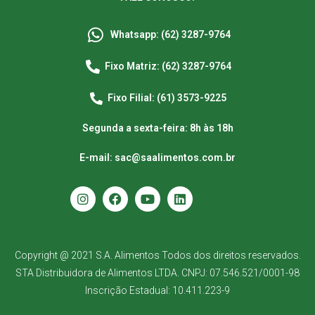
Whatsapp: (62) 3287-9764
Fixo Matriz: (62) 3287-9764
Fixo Filial: (61) 3573-9225
Segunda a sexta-feira: 8h às 18h
E-mail: sac@saalimentos.com.br
Copyright @ 2021 S.A. Alimentos Todos dos direitos reservados.
STA Distribuidora de Alimentos LTDA. CNPJ: 07.546.521/0001-98
Inscrição Estadual: 10.411.223-9