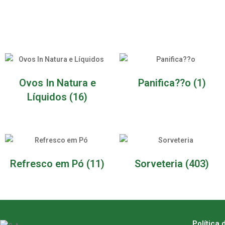
Ovos In Natura e
Panifica??o
(1)
Líquidos
(16)
Refresco em Pó
(11)
Sorveteria
(403)
Política 