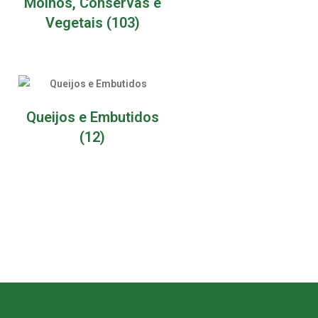
Molhos, Conservas e
Vegetais
(103)
Queijos e Embutidos
(12)