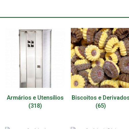
Armários e Utensílios
Biscoitos e Derivado
(318)
(65)