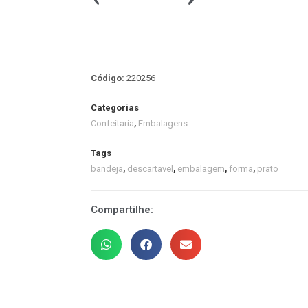
Código:
220256
Categorias
Confeitaria
,
Embalagens
Tags
bandeja
,
descartavel
,
embalagem
,
forma
,
prato
Compartilhe: