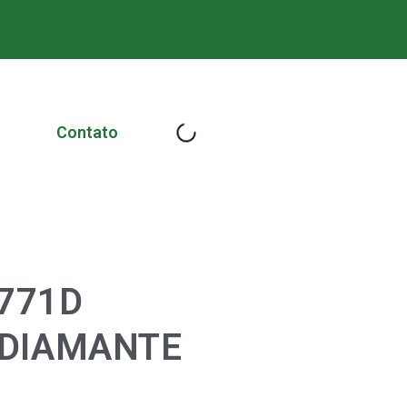
Contato
771D
 DIAMANTE