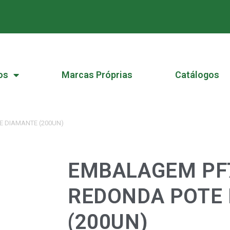
os
Marcas Próprias
Catálogos
 DIAMANTE (200UN)
EMBALAGEM PF
REDONDA POTE
(200UN)