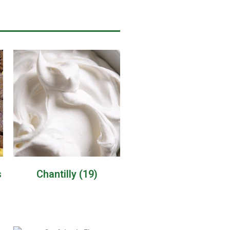
s
Chantilly
(19)