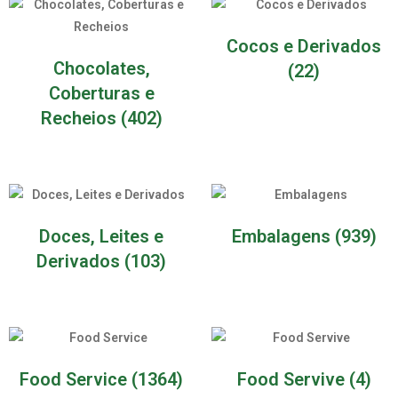
Cocos e Derivados
Chocolates,
(22)
Coberturas e
Recheios
(402)
Doces, Leites e
Embalagens
(939)
Derivados
(103)
Food Service
(1364)
Food Servive
(4)