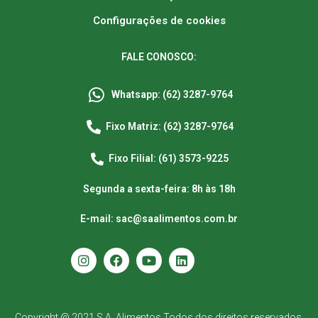
Configurações de cookies
FALE CONOSCO:
Whatsapp: (62) 3287-9764
Fixo Matriz: (62) 3287-9764
Fixo Filial: (61) 3573-9225
Segunda a sexta-feira: 8h às 18h
E-mail: sac@saalimentos.com.br
Copyright @ 2021 S.A. Alimentos Todos dos direitos reservados.