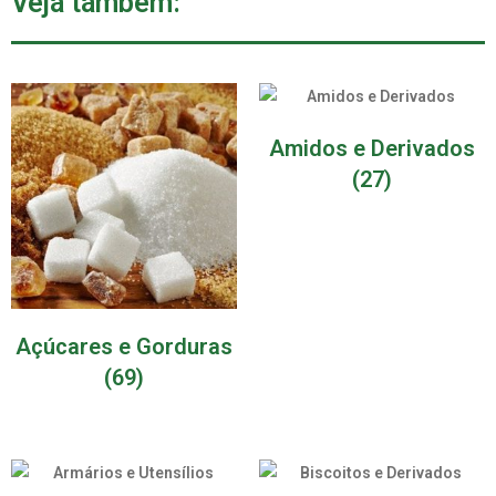
Veja também:
Amidos e Derivados
(27)
Açúcares e Gorduras
(69)