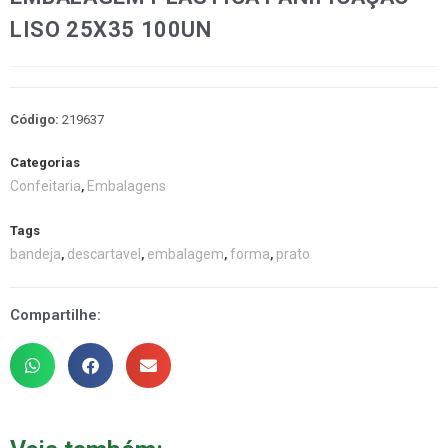
LISO 25X35 100UN
Código:
219637
Categorias
Confeitaria
Embalagens
,
Tags
bandeja
descartavel
embalagem
forma
prato
,
,
,
,
Compartilhe: