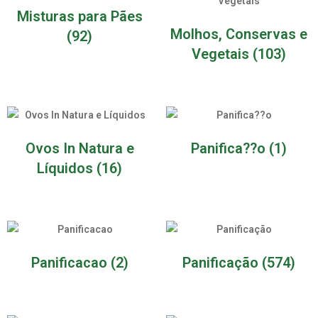
Misturas para Pães
Molhos, Conservas e
(92)
Vegetais
(103)
Ovos In Natura e
Panifica??o
(1)
Líquidos
(16)
Panificacao
(2)
Panificação
(574)