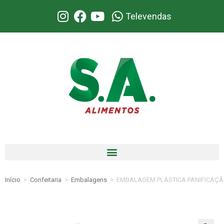
Televendas
Início
>
Confeitaria
>
Embalagens
>
EMBALAGEM PLÁSTICA PANIFICAÇÃO