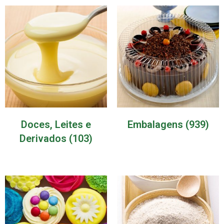
Doces, Leites e
Embalagens
(939)
Derivados
(103)