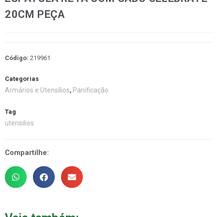
20CM PEÇA
Código:
219961
Categorias
Armários e Utensílios
Panificação
,
Tag
utensilios
Compartilhe: