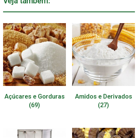
Veja também:
Açúcares e Gorduras
Amidos e Derivados
(69)
(27)