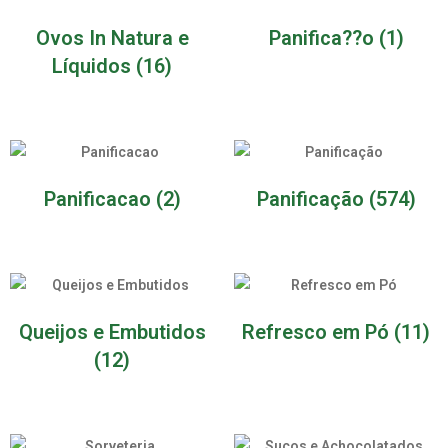
Ovos In Natura e
Panifica??o
(1)
Líquidos
(16)
Panificacao
(2)
Panificação
(574)
Queijos e Embutidos
Refresco em Pó
(11)
(12)