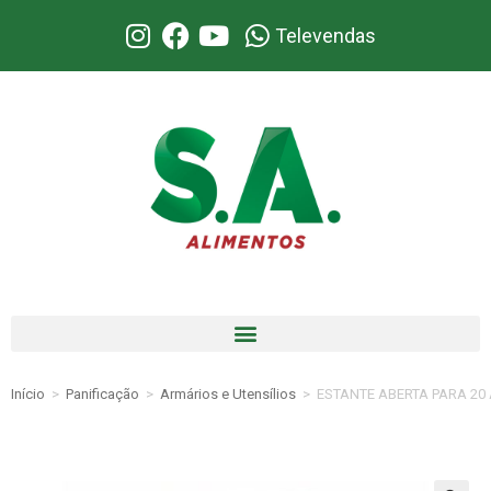
Televendas
Início
>
Panificação
>
Armários e Utensílios
>
ESTANTE ABERTA PARA 20