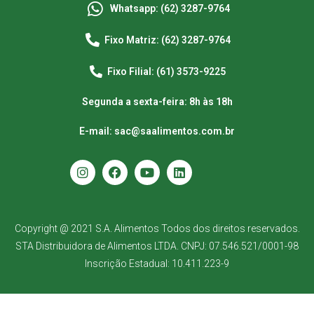
Whatsapp: (62) 3287-9764
Fixo Matriz: (62) 3287-9764
Fixo Filial: (61) 3573-9225
Segunda a sexta-feira: 8h às 18h
E-mail: sac@saalimentos.com.br
Copyright @ 2021 S.A. Alimentos Todos dos direitos reservados.
STA Distribuidora de Alimentos LTDA. CNPJ: 07.546.521/0001-98
Inscrição Estadual: 10.411.223-9