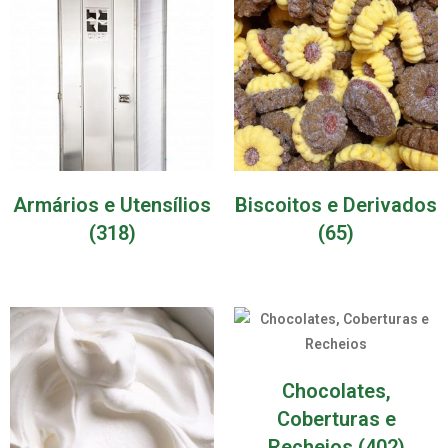
Armários e Utensílios
Biscoitos e Derivados
(318)
(65)
Chocolates,
Coberturas e
Recheios
(402)