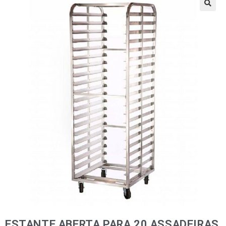
🔍
ESTANTE ABERTA PARA 20 ASSADEIRAS