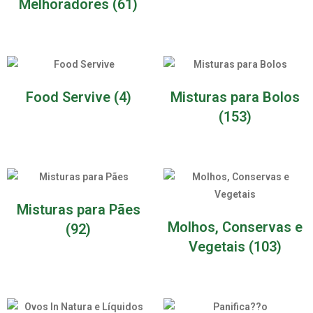
Melhoradores
(61)
Food Servive
(4)
Misturas para Bolos
(153)
Misturas para Pães
Molhos, Conservas e
(92)
Vegetais
(103)