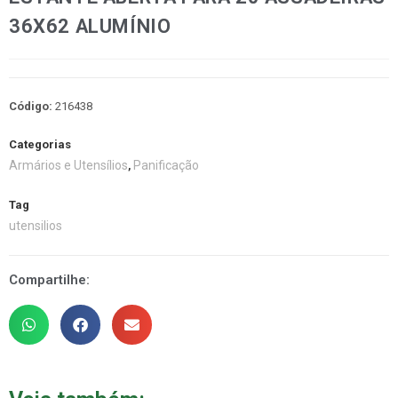
36X62 ALUMÍNIO
Código:
216438
Categorias
Armários e Utensílios
Panificação
,
Tag
utensilios
Compartilhe: