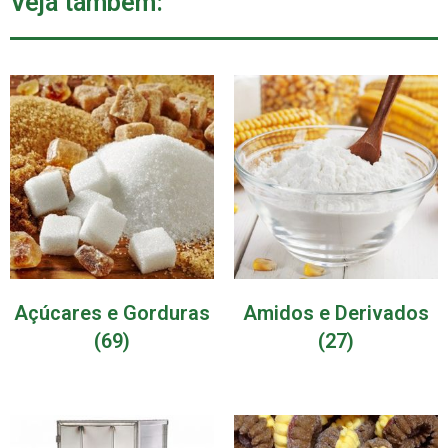
Veja também:
Açúcares e Gorduras
Amidos e Derivados
(69)
(27)