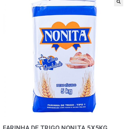
🔍
FARINHA DE TRIGO NONITA 5X5KG