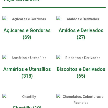
Açúcares e Gorduras
Amidos e Derivados
(69)
(27)
Armários e Utensílios
Biscoitos e Derivados
(318)
(65)
Chantilly
(19)