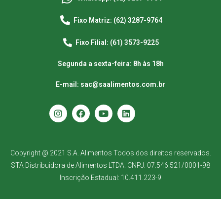
Fixo Matriz: (62) 3287-9764
Fixo Filial: (61) 3573-9225
Segunda a sexta-feira: 8h às 18h
E-mail: sac@saalimentos.com.br
Copyright @ 2021 S.A. Alimentos Todos dos direitos reservados.
STA Distribuidora de Alimentos LTDA. CNPJ: 07.546.521/0001-98
Inscrição Estadual: 10.411.223-9