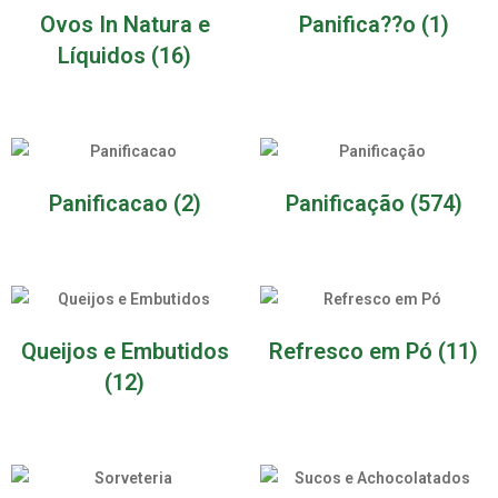
Ovos In Natura e
Panifica??o
(1)
Líquidos
(16)
Panificacao
(2)
Panificação
(574)
Queijos e Embutidos
Refresco em Pó
(11)
(12)