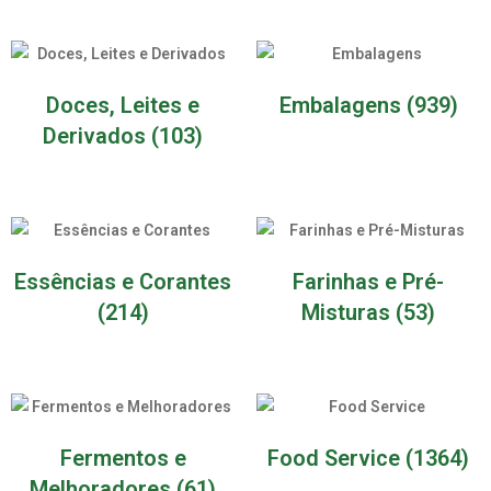
Doces, Leites e
Embalagens
(939)
Derivados
(103)
Essências e Corantes
Farinhas e Pré-
(214)
Misturas
(53)
Fermentos e
Food Service
(1364)
Melhoradores
(61)