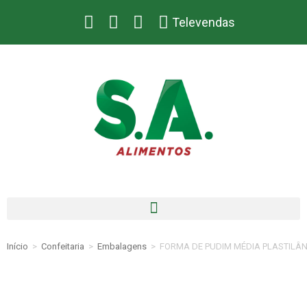
Televendas
Início
>
Confeitaria
>
Embalagens
>
FORMA DE PUDIM MÉDIA PLASTILÂN