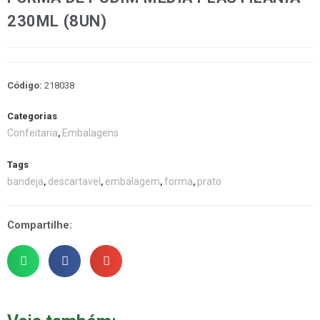
230ML (8UN)
Código:
218038
Categorias
Confeitaria
Embalagens
,
Tags
bandeja
descartavel
embalagem
forma
prato
,
,
,
,
Compartilhe: