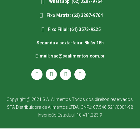
Whatsapp: (62) 3287-9764
Fixo Matriz: (62) 3287-9764
Fixo Filial: (61) 3573-9225
Segunda a sexta-feira: 8h às 18h
E-mail: sac@saalimentos.com.br
Copyright @ 2021 S.A. Alimentos Todos dos direitos reservados.
STA Distribuidora de Alimentos LTDA. CNPJ: 07.546.521/0001-98
Inscrição Estadual: 10.411.223-9