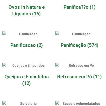
Ovos In Natura e
Panifica??o
(1)
Líquidos
(16)
Panificacao
(2)
Panificação
(574)
Queijos e Embutidos
Refresco em Pó
(11)
(12)