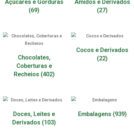
Açúcares e Gorduras
Amidos e Derivados
(69)
(27)
Cocos e Derivados
Chocolates,
(22)
Coberturas e
Recheios
(402)
Doces, Leites e
Embalagens
(939)
Derivados
(103)