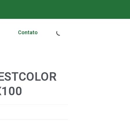
Contato
FESTCOLOR
X100