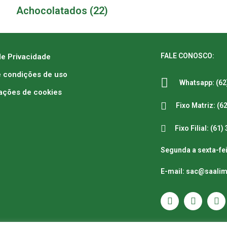
Achocolatados
(22)
FALE CONOSCO:
de Privacidade
 condições de uso
Whatsapp: (62
ações de cookies
Fixo Matriz: (6
Fixo Filial: (61
Segunda a sexta-fei
E-mail: sac@saali