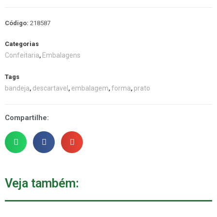
Código:
218587
Categorias
Confeitaria
Embalagens
,
Tags
bandeja
descartavel
embalagem
forma
prato
,
,
,
,
Compartilhe:
Veja também: