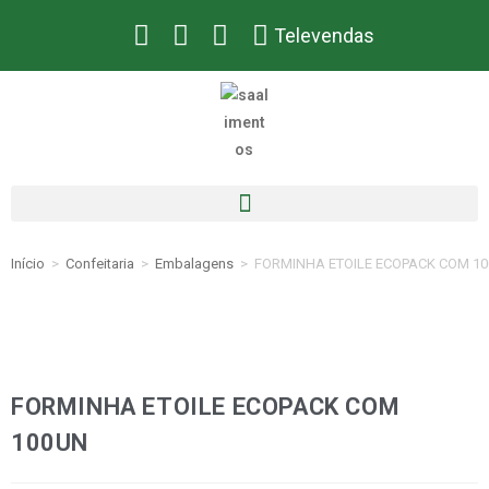
Televendas
Início
>
Confeitaria
>
Embalagens
>
FORMINHA ETOILE ECOPACK COM 1
FORMINHA ETOILE ECOPACK COM
100UN