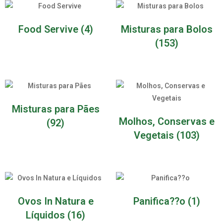
Food Servive
(4)
Misturas para Bolos
(153)
Misturas para Pães
Molhos, Conservas e
(92)
Vegetais
(103)
Ovos In Natura e
Panifica??o
(1)
Líquidos
(16)