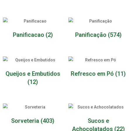
Panificacao
(2)
Panificação
(574)
Queijos e Embutidos
Refresco em Pó
(11)
(12)
Sorveteria
(403)
Sucos e
Achocolatados
(22)