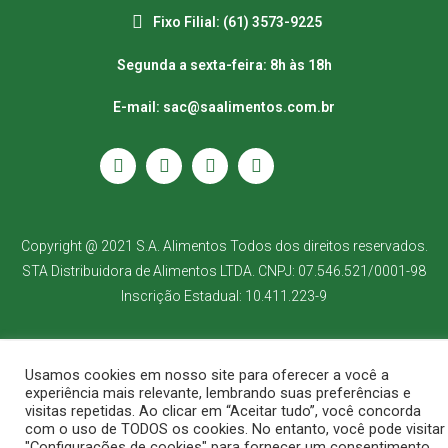
Fixo Filial: (61) 3573-9225
Segunda a sexta-feira: 8h às 18h
E-mail: sac@saalimentos.com.br
Copyright @ 2021 S.A. Alimentos Todos dos direitos reservados.
STA Distribuidora de Alimentos LTDA. CNPJ: 07.546.521/0001-98
Inscrição Estadual: 10.411.223-9
Usamos cookies em nosso site para oferecer a você a
experiência mais relevante, lembrando suas preferências e
visitas repetidas. Ao clicar em “Aceitar tudo”, você concorda
com o uso de TODOS os cookies. No entanto, você pode visitar
"Configurações de cookies" para fornecer um consentimento