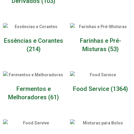
Derivados
(103)
Essências e Corantes
Farinhas e Pré-
(214)
Misturas
(53)
Fermentos e
Food Service
(1364)
Melhoradores
(61)