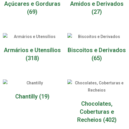
Açúcares e Gorduras
Amidos e Derivados
(69)
(27)
Armários e Utensílios
Biscoitos e Derivados
(318)
(65)
Chantilly
(19)
Chocolates,
Coberturas e
Recheios
(402)