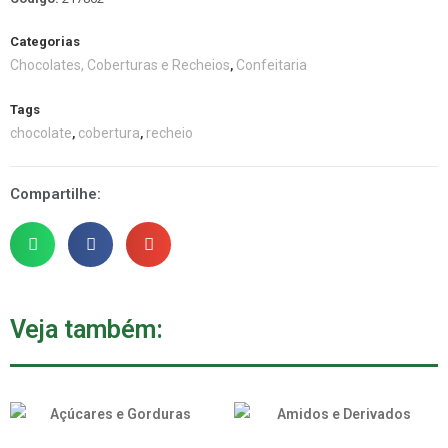
Categorias
Chocolates, Coberturas e Recheios
Confeitaria
,
Tags
chocolate
cobertura
recheio
,
,
Compartilhe:
Veja também: