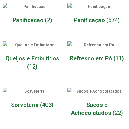
Panificacao
(2)
Panificação
(574)
Queijos e Embutidos
Refresco em Pó
(11)
(12)
Sorveteria
(403)
Sucos e
Achocolatados
(22)