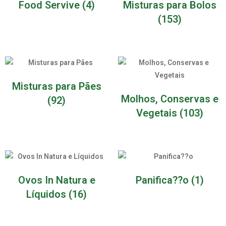
Food Servive
(4)
Misturas para Bolos
(153)
Misturas para Pães
Molhos, Conservas e
(92)
Vegetais
(103)
Ovos In Natura e
Panifica??o
(1)
Líquidos
(16)