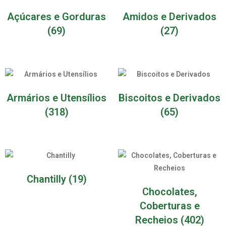
Açúcares e Gorduras
Amidos e Derivados
(69)
(27)
Armários e Utensílios
Biscoitos e Derivados
(318)
(65)
Chantilly
(19)
Chocolates,
Coberturas e
Recheios
(402)