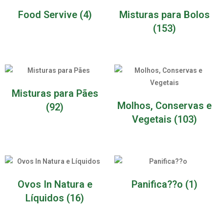
Food Servive
(4)
Misturas para Bolos
(153)
Misturas para Pães
Molhos, Conservas e
(92)
Vegetais
(103)
Ovos In Natura e
Panifica??o
(1)
Líquidos
(16)