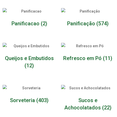
Panificacao
(2)
Panificação
(574)
Queijos e Embutidos
Refresco em Pó
(11)
(12)
Sorveteria
(403)
Sucos e
Achocolatados
(22)