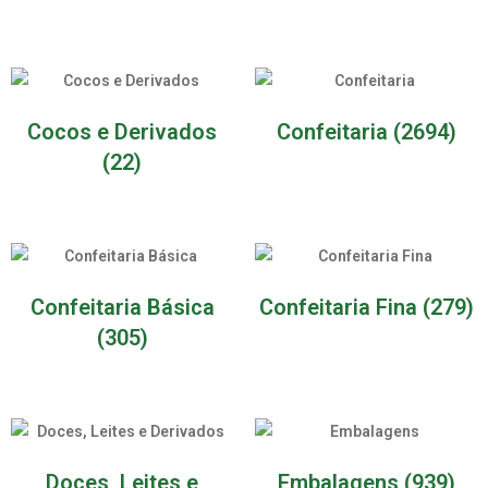
Cocos e Derivados
Confeitaria
(2694)
(22)
Confeitaria Básica
Confeitaria Fina
(279)
(305)
Doces, Leites e
Embalagens
(939)