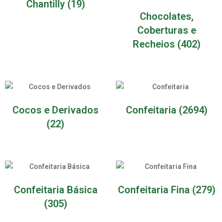
Chantilly
(19)
Chocolates,
Coberturas e
Recheios
(402)
Cocos e Derivados
Confeitaria
(2694)
(22)
Confeitaria Básica
Confeitaria Fina
(279)
(305)