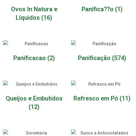
Ovos In Natura e
Panifica??o
(1)
Líquidos
(16)
Panificacao
(2)
Panificação
(574)
Queijos e Embutidos
Refresco em Pó
(11)
(12)