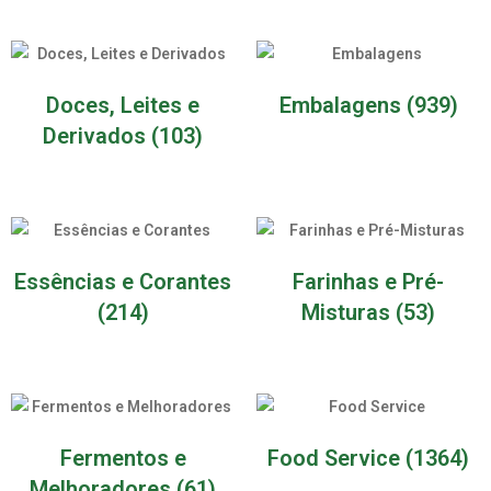
Doces, Leites e
Embalagens
(939)
Derivados
(103)
Essências e Corantes
Farinhas e Pré-
(214)
Misturas
(53)
Fermentos e
Food Service
(1364)
Melhoradores
(61)