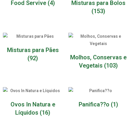
Food Servive
(4)
Misturas para Bolos
(153)
Misturas para Pães
Molhos, Conservas e
(92)
Vegetais
(103)
Ovos In Natura e
Panifica??o
(1)
Líquidos
(16)