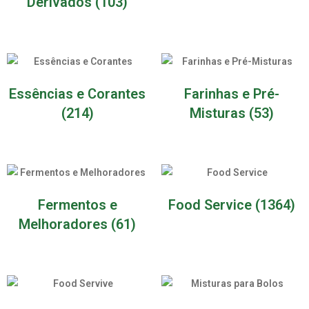
Derivados
(103)
Essências e Corantes
Farinhas e Pré-
(214)
Misturas
(53)
Fermentos e
Food Service
(1364)
Melhoradores
(61)