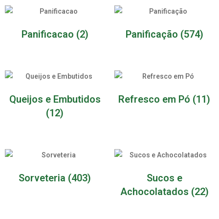
Panificacao
(2)
Panificação
(574)
Queijos e Embutidos
Refresco em Pó
(11)
(12)
Sorveteria
(403)
Sucos e
Achocolatados
(22)