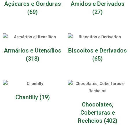
Açúcares e Gorduras
Amidos e Derivados
(69)
(27)
Armários e Utensílios
Biscoitos e Derivados
(318)
(65)
Chantilly
(19)
Chocolates,
Coberturas e
Recheios
(402)